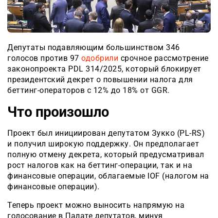
Депутаты подавляющим большинством 346
голосов против 97
одобрили
срочное рассмотрение
законопроекта PDL 314/2025, который блокирует
президентский декрет о повышении налога для
беттинг-операторов с 12% до 18% от GGR.
Что произошло
Проект был инициирован депутатом Зукко (PL-RS)
и получил широкую поддержку. Он предполагает
полную отмену декрета, который предусматривал
рост налогов как на беттинг-операции, так и на
финансовые операции, облагаемые IOF (налогом на
финансовые операции).
Теперь проект можно выносить напрямую на
голосование в Палате депутатов, минуя