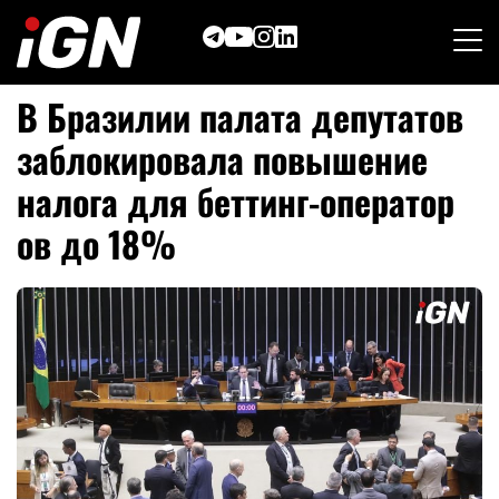
Skip
to
content
В Бразилии палата депутатов
заблокировала повышение
налога для беттинг-оператор
ов до 18%