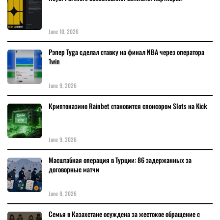
June 10, 2026
Рэпер Tyga сделал ставку на финал NBA через оператора
1win
June 9, 2026
Криптоказино Rainbet становится спонсором Slots на Kick
June 9, 2026
Масштабная операция в Турции: 86 задержанных за
договорные матчи
June 8, 2026
Семья в Казахстане осуждена за жестокое обращение с