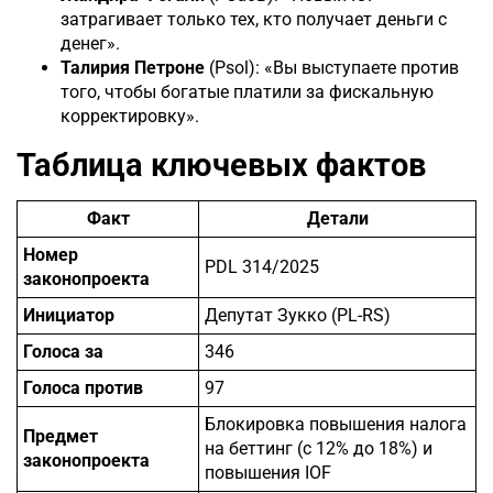
затрагивает только тех, кто получает деньги с
денег».
Талирия Петроне
(Psol): «Вы выступаете против
того, чтобы богатые платили за фискальную
корректировку».
Таблица ключевых фактов
Факт
Детали
Номер
PDL 314/2025
законопроекта
Инициатор
Депутат Зукко (PL-RS)
Голоса за
346
Голоса против
97
Блокировка повышения налога
Предмет
на беттинг (с 12% до 18%) и
законопроекта
повышения IOF