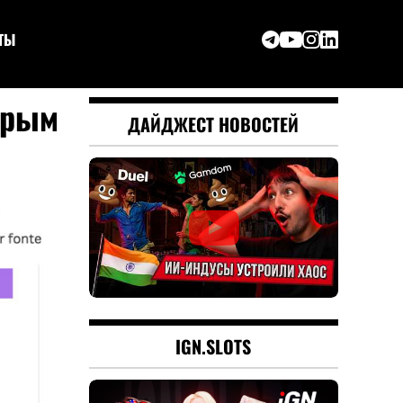
ТЫ
орым
ДАЙДЖЕСТ НОВОСТЕЙ
IGN.SLOTS