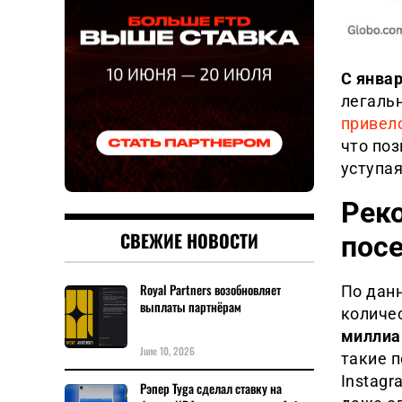
С январ
легальн
привел
что поз
уступая
Рек
СВЕЖИЕ НОВОСТИ
пос
Royal Partners возобновляет
По да
выплаты партнёрам
количес
миллиа
June 10, 2026
такие п
Instagr
Рэпер Tyga сделал ставку на