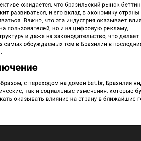
ективе ожидается, что бразильский рынок беттин
ит развиваться, и его вклад в экономику страны
ваться. Важно, что эта индустрия оказывает вли
на пользователей, но и на цифровую рекламу,
руктуру и даже на законодательство, что делает
из самых обсуждаемых тем в Бразилии в последни
.
лючение
бразом, с переходом на домен bet.br, Бразилия ви
ческие, так и социальные изменения, которые б
жать оказывать влияние на страну в ближайшие г