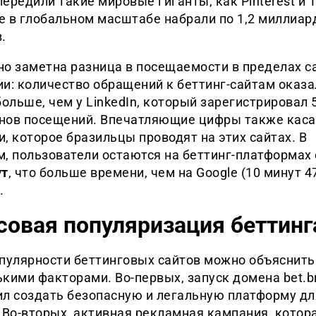
ередили такие мировые гиганты, как Pinterest и T
е в глобальном масштабе набрали по 1,2 миллиар
.
но заметна разница в посещаемости в пределах с
и: количество обращений к беттинг-сайтам оказа
ольше, чем у LinkedIn, который зарегистрировал 
нов посещений. Впечатляющие цифры также кас
, которое бразильцы проводят на этих сайтах. В
, пользователи остаются на беттинг-платформах
ут
, что больше времени, чем на Google (10 минут 4
.
овая популяризация беттинг
опулярности беттинговых сайтов можно объяснить
кими факторами. Во-первых, запуск домена bet.b
ил создать безопасную и легальную платформу дл
 Во-вторых, активная рекламная кампания, котор