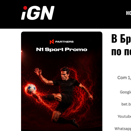
Skip
to
Н
content
В Бр
по п