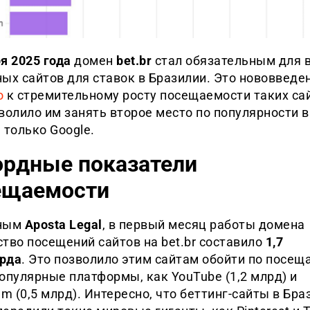
я 2025 года
домен
bet.br
стал обязательным для 
ых сайтов для ставок в Бразилии. Это нововведе
о
к стремительному росту посещаемости таких сай
волило им занять второе место по популярности в
 только Google.
ордные показатели
ещаемости
нным
Aposta Legal
, в первый месяц работы домена
тво посещений сайтов на bet.br составило
1,7
рда
. Это позволило этим сайтам обойти по посещ
опулярные платформы, как YouTube (1,2 млрд) и
am (0,5 млрд). Интересно, что беттинг-сайты в Бра