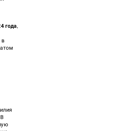
4 года
,
 в
татом
зилия
 В
ную