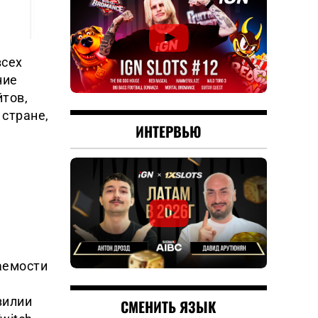
всех
ние
тов,
 стране,
ИНТЕРВЬЮ
аемости
зилии
СМЕНИТЬ ЯЗЫК