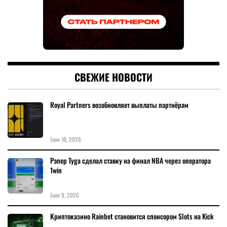
СВЕЖИЕ НОВОСТИ
Royal Partners возобновляет выплаты партнёрам
June 10, 2026
Рэпер Tyga сделал ставку на финал NBA через оператора
1win
June 9, 2026
Криптоказино Rainbet становится спонсором Slots на Kick