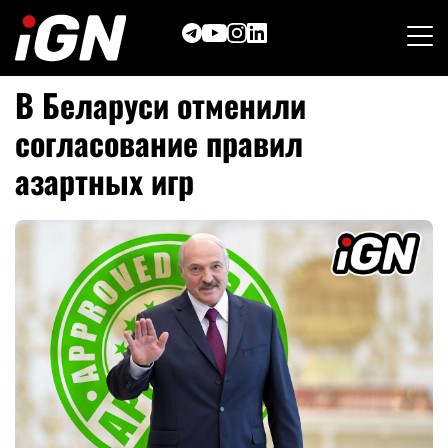
Skip
to
content
В Беларуси отменили
согласование правил
азартных игр