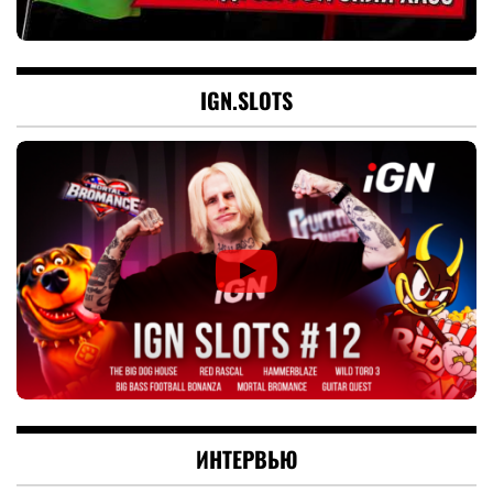
IGN.SLOTS
ИНТЕРВЬЮ