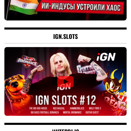
IGN.SLOTS