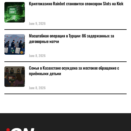
Криптоказино Rainbet становится спонсором Slots на Kick
June 9, 2026
Масштабная операция в Турции: 86 задержанных за
договорные матчи
June 8, 2026
Семья в Казахстане осуждена за жестокое обращение с
приёмными детьми
June 8, 2026