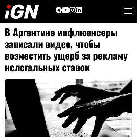
Skip
to
content
В Аргентине инфлюенсеры
записали видео, чтобы
возместить ущерб за рекламу
нелегальных ставок