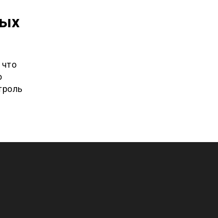
ных
, что
о
троль