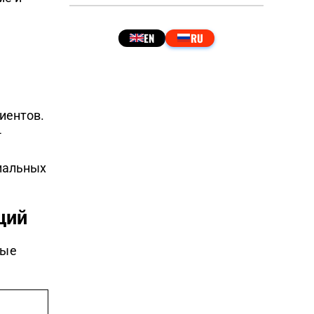
иентов.
-
иальных
ций
ные