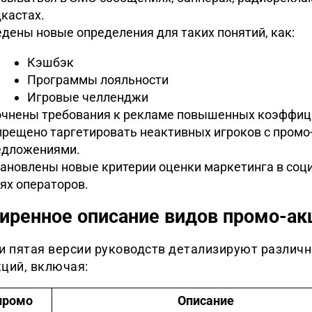
кастах.
дены новые определения для таких понятий, как:
Кэшбэк
Программы лояльности
Игровые челленджи
очнены требования к рекламе повышенных коэффиц
рещено таргетировать неактивных игроков с промо
едложениями.
тановлены новые критерии оценки маркетинга в соц
ях операторов.
иренное описание видов промо-ак
 и пятая версии руководств детализируют различ
ций, включая:
промо
Описание