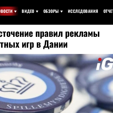
ОВОСТИ
ВИДЕО
ОБЗОРЫ
ИССЛЕДОВАНИЯ
ОТЧЕ
сточение правил рекламы
тных игр в Дании