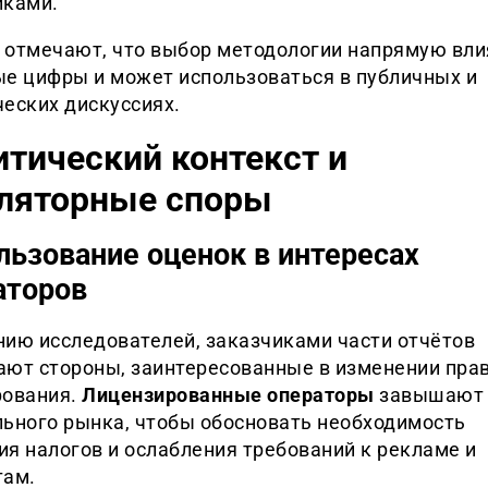
иками.
 отмечают, что выбор методологии напрямую вли
ые цифры и может использоваться в публичных и
еских дискуссиях.
тический контекст и
уляторные споры
льзование оценок в интересах
аторов
нию исследователей, заказчиками части отчётов
ают стороны, заинтересованные в изменении пра
рования.
Лицензированные операторы
завышают
льного рынка, чтобы обосновать необходимость
я налогов и ослабления требований к рекламе и
там.