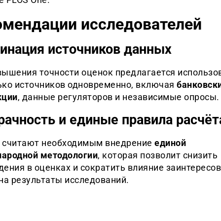
омендации исследователей
инация источников данных
вышения точности оценок предлагается использо
ько источников одновременно, включая
банковск
кции
, данные регуляторов и независимые опросы.
рачность и единые правила расчёт
 считают необходимым внедрение
единой
ародной методологии
, которая позволит снизить
дения в оценках и сократить влияние заинтересо
на результаты исследований.