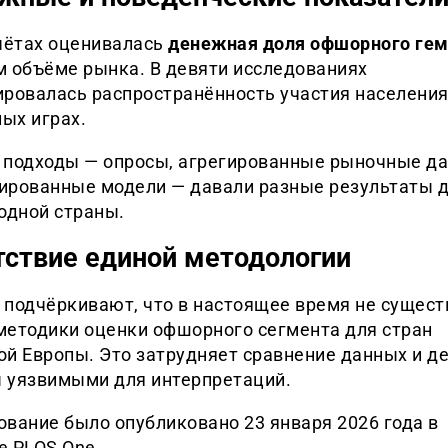
тчётах оценивалась
денежная доля офшорного гем
м объёме рынка. В девяти исследованиях
ировалась распространённость участия населения
ых играх.
 подходы — опросы, агрегированные рыночные д
ированные модели — давали разные результаты 
одной страны.
тствие единой методологии
 подчёркивают, что в настоящее время не сущест
методики оценки офшорного сегмента для стран
ой Европы. Это затрудняет сравнение данных и д
 уязвимыми для интерпретаций.
вание было опубликовано 23 января 2026 года в
е PLOS One.