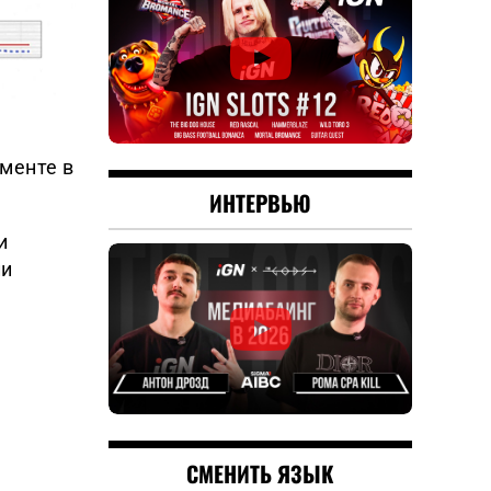
менте в
ИНТЕРВЬЮ
и
ли
СМЕНИТЬ ЯЗЫК