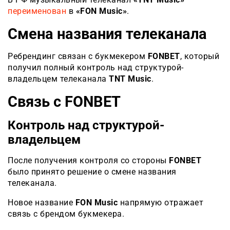
переименован
в
«FON Music»
.
Смена названия телеканала
Ребрендинг связан с букмекером
FONBET
, который
получил полный контроль над структурой-
владельце
м телеканала
TNT Music
.
Связь с FONBET
Контроль над структурой-
владельце
м
После получения контроля со стороны
FONBET
было принято решение о смене названия
телеканала.
Новое название
FON Music
напрямую отражает
связь с брендом букмекера.