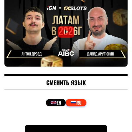
СМЕНИТЬ ЯЗЫК