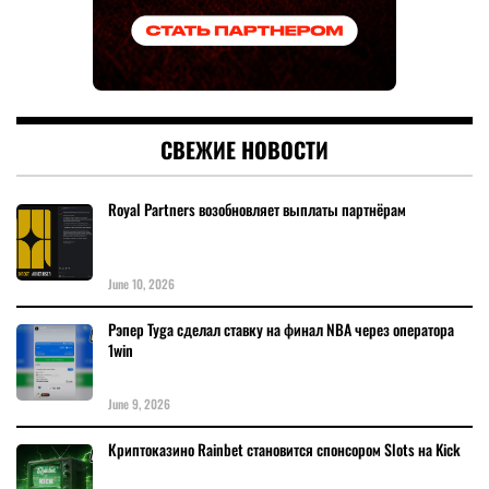
СВЕЖИЕ НОВОСТИ
Royal Partners возобновляет выплаты партнёрам
June 10, 2026
Рэпер Tyga сделал ставку на финал NBA через оператора
1win
June 9, 2026
Криптоказино Rainbet становится спонсором Slots на Kick