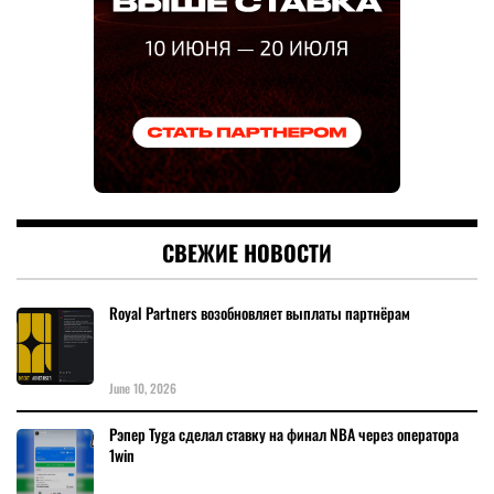
СВЕЖИЕ НОВОСТИ
Royal Partners возобновляет выплаты партнёрам
June 10, 2026
Рэпер Tyga сделал ставку на финал NBA через оператора
1win