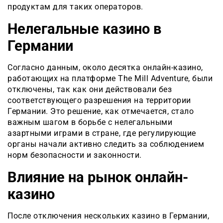
продуктам для таких операторов.
Нелегальные казино в
Германии
Согласно данным, около десятка онлайн-казино,
работающих на платформе The Mill Adventure, были
отключены, так как они действовали без
соответствующего разрешения на территории
Германии. Это решение, как отмечается, стало
важным шагом в борьбе с нелегальными
азартными играми в стране, где регулирующие
органы начали активно следить за соблюдением
норм безопасности и законности.
Влияние на рынок онлайн-
казино
После отключения нескольких казино в Германии,