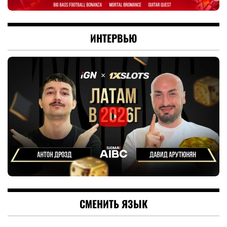
ИНТЕРВЬЮ
СМЕНИТЬ ЯЗЫК