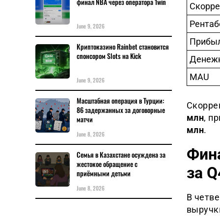
финал NBA через оператора 1win
Скорре
Рентаб
June 9, 2026
Прибыл
Криптоказино Rainbet становится
спонсором Slots на Kick
Денежн
MAU
June 9, 2026
Масштабная операция в Турции:
Скорре
86 задержанных за договорные
млн
, п
матчи
млн
.
June 8, 2026
Фин
Семья в Казахстане осуждена за
жестокое обращение с
за Q
приёмными детьми
June 8, 2026
В четве
выручк