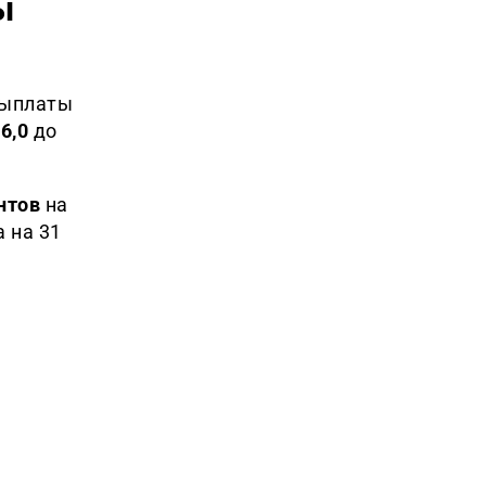
ы
выплаты
6,0
до
нтов
на
 на 31