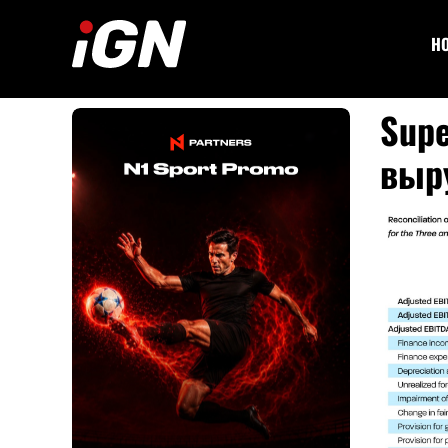
Skip
to
Н
content
Supe
выр