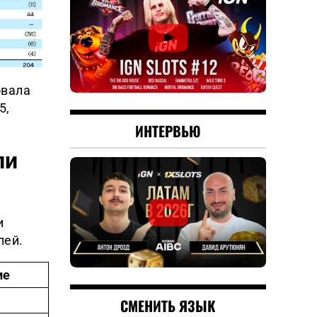
овала
5,
ИНТЕРВЬЮ
ли
и
лей.
ие
СМЕНИТЬ ЯЗЫК