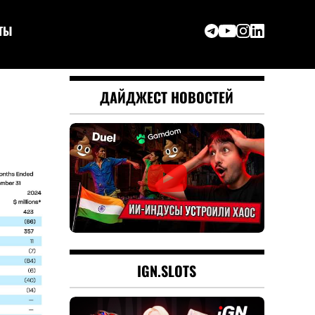
ТЫ
ДАЙДЖЕСТ НОВОСТЕЙ
IGN.SLOTS