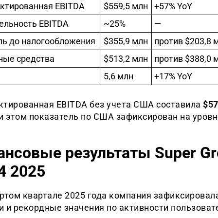
ктированная EBITDA
$559,5 млн
+57% YoY
ельность EBITDA
~25%
—
ь до налогообложения
$355,9 млн
против $203,8 
ые средства
$513,2 млн
против $388,0 
5,6 млн
+17% YoY
ктированная EBITDA без учета США составила
$57
ри этом показатель по США зафиксирован на уров
ансовые результаты Super Gr
4 2025
ртом квартале 2025 года компания зафиксировал
и и рекордные значения по активности пользоват