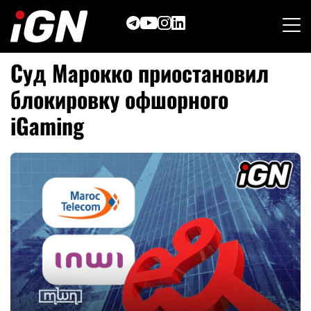
Skip
to
content
Суд Марокко приостановил
блокировку офшорного
iGaming