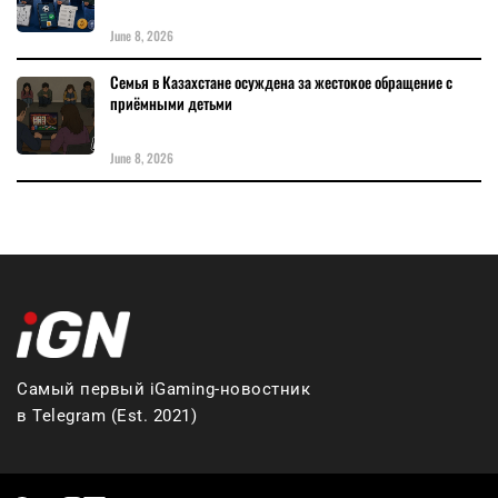
June 8, 2026
Семья в Казахстане осуждена за жестокое обращение с
приёмными детьми
June 8, 2026
Самый первый iGaming-новостник
в Telegram (Est. 2021)