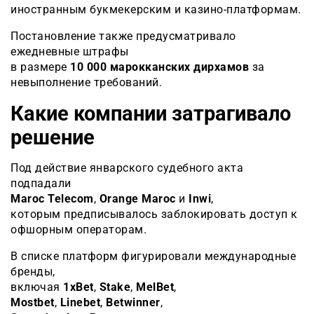
иностранным букмекерским и казино-платформам.
Постановление также предусматривало
ежедневные штрафы
в размере
10 000 марокканских дирхамов
за
невыполнение требований.
Какие компании затрагивало
решение
Под действие январского судебного акта
подпадали
Maroc Telecom
,
Orange Maroc
и
Inwi
,
которым предписывалось заблокировать доступ к
офшорным операторам.
В списке платформ фигурировали международные
бренды,
включая
1xBet
,
Stake
,
MelBet
,
Mostbet
,
Linebet
,
Betwinner
,