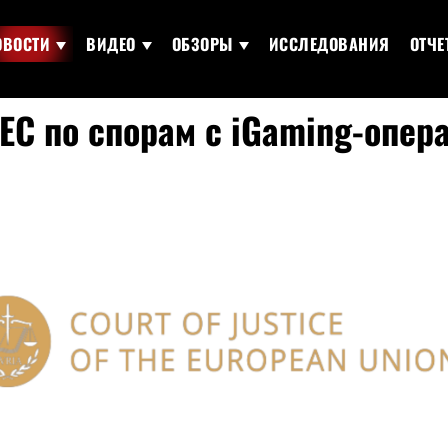
ОВОСТИ
ВИДЕО
ОБЗОРЫ
ИССЛЕДОВАНИЯ
ОТЧЕ
ЕС по спорам с iGaming-опер