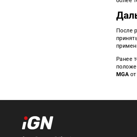
более т
Дал
После 
принять
примен
Ранее 
положе
MGA
от