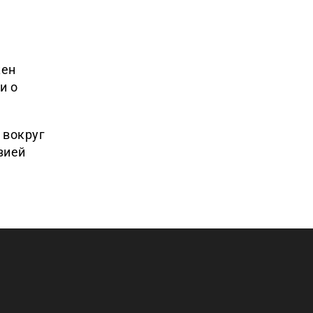
ен
и о
 вокруг
зией