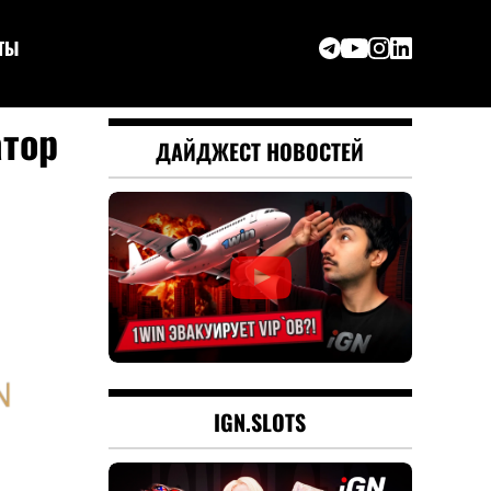
ТЫ
атор
ДАЙДЖЕСТ НОВОСТЕЙ
IGN.SLOTS