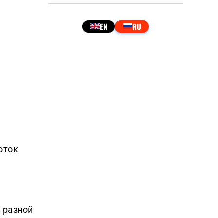
оток
 разной