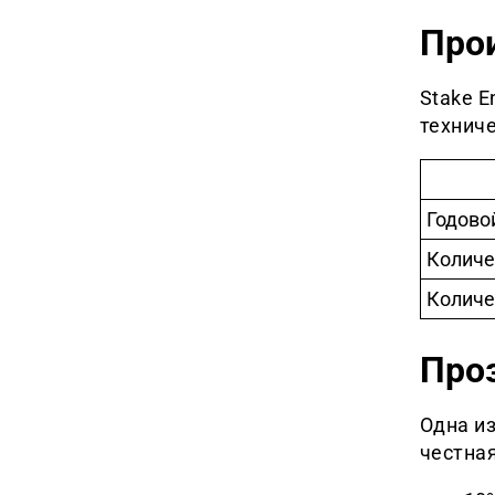
Про
Stake 
техниче
Годово
Количе
Количе
Про
Одна из
честная