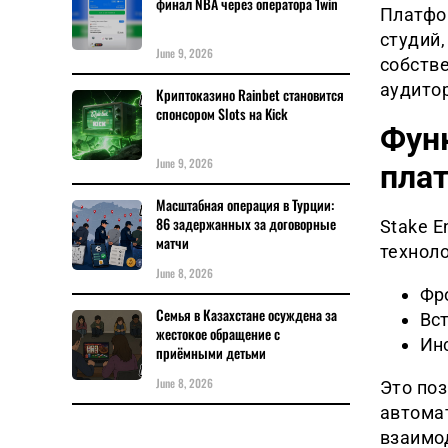
финал NBA через оператора 1win
Платфо
студий
June 9, 2026
собств
аудито
Криптоказино Rainbet становится
спонсором Slots на Kick
Фун
June 9, 2026
пла
Масштабная операция в Турции:
86 задержанных за договорные
Stake 
матчи
техноло
June 8, 2026
Фро
Семья в Казахстане осуждена за
Вс
жестокое обращение с
Инс
приёмными детьми
June 8, 2026
Это по
автомат
взаимо