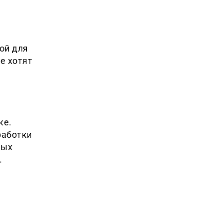
ой для
е хотят
ке.
работки
мых
.