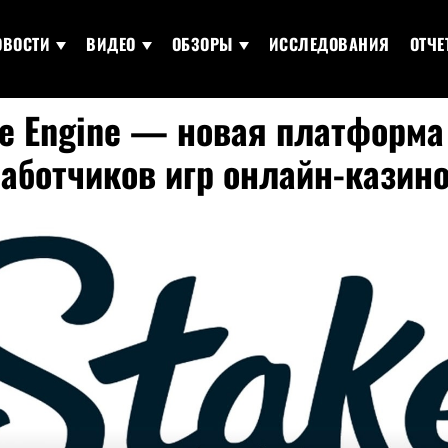
ОВОСТИ
ВИДЕО
ОБЗОРЫ
ИССЛЕДОВАНИЯ
ОТЧЕ
e Engine — новая платформа
аботчиков игр онлайн-казин