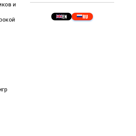
иков и
рокой
игр