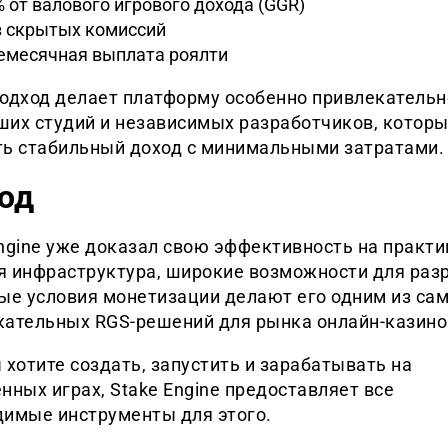
 от валового игрового дохода (GGR)
з скрытых комиссий
емесячная выплата роялти
подход делает платформу особенно привлекательн
ших студий и независимых разработчиков, которы
ть стабильный доход с минимальными затратами.
од
ngine уже доказал свою эффективность на практи
я инфраструктура, широкие возможности для раз
ные условия монетизации делают его одним из са
кательных RGS-решений для рынка онлайн-казино
 хотите создать, запустить и зарабатывать на
нных играх, Stake Engine предоставляет все
димые инструменты для этого.