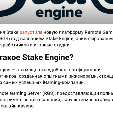
ия Stake
запустила
новую платформу Remote Gam
(RGS) под названием Stake Engine, ориентированн
зработчиков и игровые студии.
такое Stake Engine?
ngine — это мощная и удобная платформа для
отчиков, созданная опытными инженерами, стоящ
из самых успешных iGaming-компаний.
mote Gaming Server (RGS), предоставляющий полн
инструментов для создания, запуска и масштабир
 онлайн-казино.