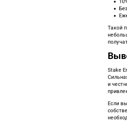
10%
Бе
Еж
Такой 
неболь
получа
Выв
Stake E
Сильна
и чест
привле
Если вы
собстве
необхо