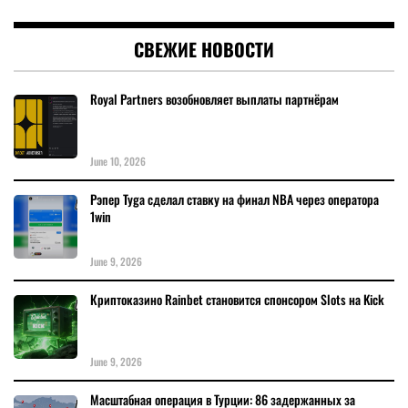
СВЕЖИЕ НОВОСТИ
Royal Partners возобновляет выплаты партнёрам
June 10, 2026
Рэпер Tyga сделал ставку на финал NBA через оператора
1win
June 9, 2026
Криптоказино Rainbet становится спонсором Slots на Kick
June 9, 2026
Масштабная операция в Турции: 86 задержанных за