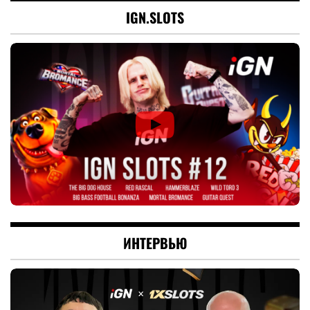
IGN.SLOTS
ИНТЕРВЬЮ