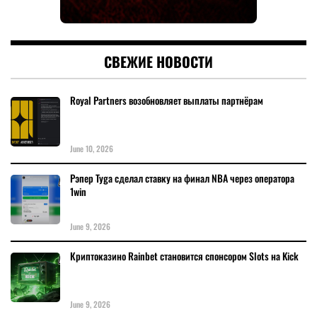
СВЕЖИЕ НОВОСТИ
Royal Partners возобновляет выплаты партнёрам
June 10, 2026
Рэпер Tyga сделал ставку на финал NBA через оператора
1win
June 9, 2026
Криптоказино Rainbet становится спонсором Slots на Kick
June 9, 2026