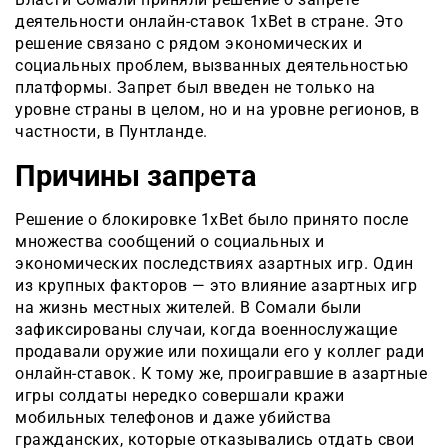
деятельности онлайн-ставок 1xBet в стране. Это
решение связано с рядом экономических и
социальных проблем, вызванных деятельностью
платформы. Запрет был введен не только на
уровне страны в целом, но и на уровне регионов, в
частности, в Пунтланде.
Причины запрета
Решение о блокировке 1xBet было принято после
множества сообщений о социальных и
экономических последствиях азартных игр. Один
из крупных факторов — это влияние азартных игр
на жизнь местных жителей. В Сомали были
зафиксированы случаи, когда военнослужащие
продавали оружие или похищали его у коллег ради
онлайн-ставок. К тому же, проигравшие в азартные
игры солдаты нередко совершали кражи
мобильных телефонов и даже убийства
гражданских, которые отказывались отдать свои