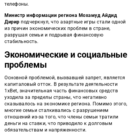
телефоны.
Министр информации региона Мохамуд Айдид
Дирир
подчеркнул, что азартные игры стали одной
из причин экономических проблем в стране,
разрушая семьи и подрывая финансовую
стабильность.
Экономические и социальные
проблемы
Основной проблемой, вызвавшей запрет, является
капиталовый отток. В результате деятельности
1xBet, значительная часть финансовых средств
уходила за пределы страны, что негативно
сказывалось на экономике региона. Помимо этого,
многие семьи сталкивались с разрушением
отношений из-за того, что члены семьи тратили
деньги на ставки, что приводило к долговым
обязательствам и напряженности.