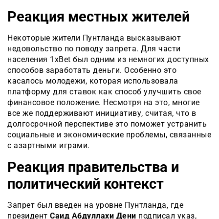
Реакция местных жителей
Некоторые жители Пунтланда высказывают
недовольство по поводу запрета. Для части
населения 1xBet был одним из немногих доступных
способов заработать деньги. Особенно это
касалось молодежи, которая использовала
платформу для ставок как способ улучшить свое
финансовое положение. Несмотря на это, многие
все же поддерживают инициативу, считая, что в
долгосрочной перспективе это поможет устранить
социальные и экономические проблемы, связанные
с азартными играми.
Реакция правительства и
политический контекст
Запрет был введен на уровне Пунтланда, где
президент
Саид Абдуллахи Дени
подписал указ,