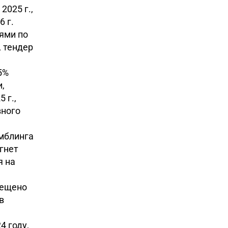
2025 г.,
 г.
ями по
, тендер
5%
,
 г.,
вного
мблинга
гнет
я на
рещено
в
4 году,