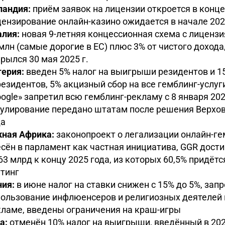
ландия:
приём заявок на лицензии откроется в конце 
ензирование онлайн-казино ожидается в начале 2026
алия:
новая 9-летняя концессионная схема с лицензи
млн (самые дорогие в ЕС) плюс 3% от чистого дохода
рылся 30 мая 2025 г.
ерия:
введен 5% налог на выигрыши резидентов и 1
езидентов, 5% акцизный сбор на все гемблинг-услуги
ogle» запретил всю гемблинг-рекламу с 8 января 2025
гулирование передано штатам после решения Верхо
да
ная Африка:
законопроект о легализации онлайн-ге
сён в парламент как частная инициатива, GGR дости
63 млрд к концу 2025 года, из которых 60,5% придётс
тинг
ия:
в июне налог на ставки снижен с 15% до 5%, зап
ользование инфлюенсеров и религиозных деятелей 
ламе, введены ограничения на краш-игры
а:
отменён 10% налог на выигрыши, введённый в 202