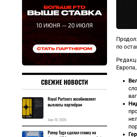
Продо
по оста
Редакц
Европа,
СВЕЖИЕ НОВОСТИ
Ве
сло
ваг
Royal Partners возобновляет
Ни
выплаты партнёрам
про
не
June 10, 2026
пор
Рэпер Tyga сделал ставку на
Ге