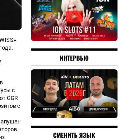
SWISS»
года.
ИНТЕРВЬЮ
м
в
нусы с
 от GGR
зитов с
запущен
аторов
СМЕНИТЬ ЯЗЫК
ую