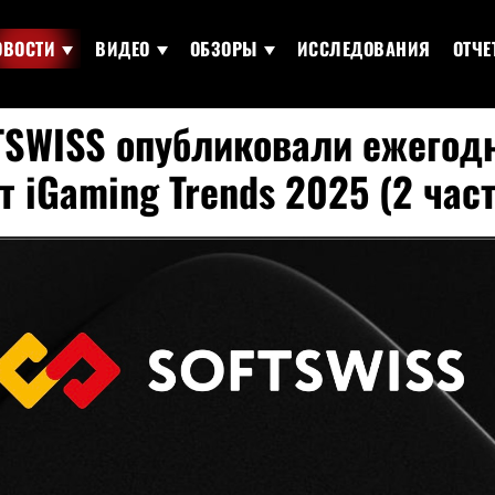
ОВОСТИ
ВИДЕО
ОБЗОРЫ
ИССЛЕДОВАНИЯ
ОТЧЕ
TSWISS опубликовали ежегод
т iGaming Trends 2025 (2 час