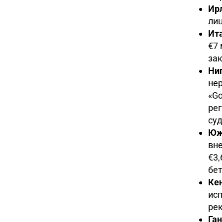
Ир
лиц
Ит
€7 
зак
Ниг
нер
«Go
ре
су
Юж
вне
€3,
бет
Кен
исп
рек
Ган