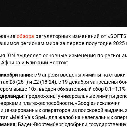
лжение
обзора
регуляторных изменений от «SOFT
вшимся регионам мира за первое полугодие 2025 
ия iGN выделяет основные изменения по региона
 Африка и Ближний Восток:
ликобритания:
с 9 апреля введены лимиты на ставки 
тах £5 (25+) и £2 (18-24), с 19 декабря запрещены бо
ером выше 10x, введен обязательный сбор 0,1–1,1%
дерланды:
предложены универсальные лимиты депо
верками платежеспособности, «Google» исключил
лицензированных операторов из поисковой выдачи, 
тал «Meld Vals Spel» для жалоб на нелегальных опер
рмания:
Баден-Вюртемберг одобрили государственн