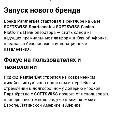
Запуск нового бренда
Бренд
PantherBet
стартовал в сентябре на базе
SOFTSWISS Sportsbook
и
SOFTSWISS Casino
Platform
. Цель оператора — стать одной из
ведущих премиальных платформ в Южной Африке,
предлагая безопасные и инновационные
развлечения.
Фокус на пользователях и
технологии
Подход
PantherBet
строится на современном
дизайне, интуитивно понятном интерфейсе и
стремлении к долгосрочному доверию игроков.
Партнёрство с
SOFTSWISS
позволяет использовать
проверенные технологии, уже применяемые в
Европе, Латинской Америке и Африке.