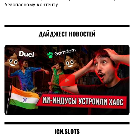
безопасному контенту.
ДАЙДЖЕСТ НОВОСТЕЙ
IGN.SLOTS