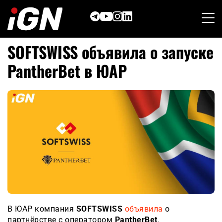
Skip
to
content
SOFTSWISS объявила о запуске
PantherBet в ЮАР
В ЮАР компания
SOFTSWISS
объявила
о
партнёрстве с оператором
PantherBet
.