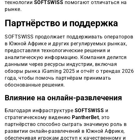
технологии
SOFTSWISS
помогают отличаться на
рынке.
Партнёрство и поддержка
SOFTSWISS продолжает поддерживать операторов
в Южной Африке и других регулируемых рынках,
предоставляя технологические решения и
аналитическую информацию. Компания делится
данными через ресурсы индустрии, включая
обзоры рынка iGaming 2025 и отчёт о трендах 2026
года, чтобы помочь партнёрам принимать
обоснованные решения.
Влияние на онлайн-развлечения
Благодаря инфраструктуре
SOFTSWISS
и
стратегическому видению
PantherBet
, это
партнёрство способно сыграть значимую роль в
развитии онлайн-развлечений в Южной Африке,
обеспечивая игрокам доступ к качественному и