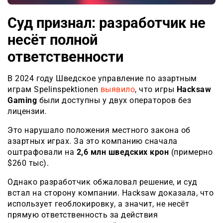
Суд признал: разработчик не
несёт полной
ответственности
В 2024 году Шведское управление по азартным
играм Spelinspektionen
выявило
, что игры
Hacksaw
Gaming
были доступны у двух операторов без
лицензии.
Это нарушало положения местного закона об
азартных играх. За это компанию сначала
оштрафовали на
2,6 млн шведских крон
(примерно
$260 тыс).
Однако разработчик обжаловал решение, и суд
встал на сторону компании. Hacksaw доказала, что
использует геоблокировку, а значит, не несёт
прямую ответственность за действия