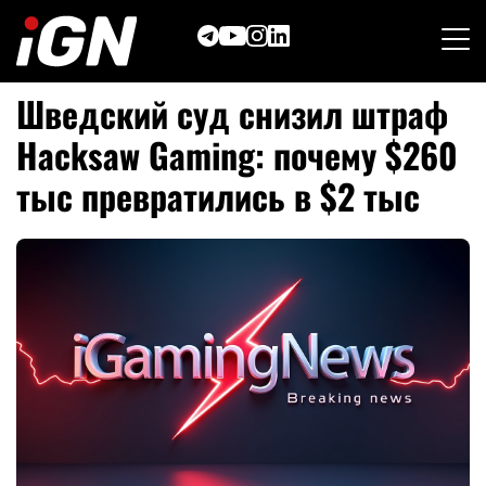
Skip
to
content
Шведский суд снизил штраф
Hacksaw Gaming: почему $260
тыс превратились в $2 тыс