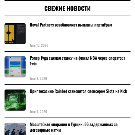
СВЕЖИЕ НОВОСТИ
Royal Partners возобновляет выплаты партнёрам
June 10, 2026
Рэпер Tyga сделал ставку на финал NBA через оператора
1win
June 9, 2026
Криптоказино Rainbet становится спонсором Slots на Kick
June 9, 2026
Масштабная операция в Турции: 86 задержанных за
договорные матчи