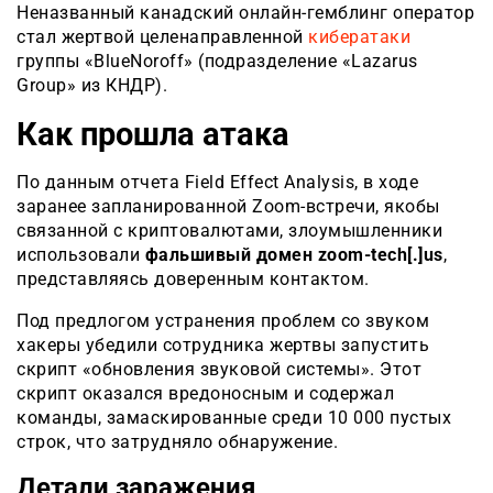
Неназванный канадский онлайн-гемблинг оператор
стал жертвой целенаправленной
кибератаки
группы «BlueNoroff» (подразделение «Lazarus
Group» из КНДР).
Как прошла атака
По данным отчета Field Effect Analysis, в ходе
заранее запланированной Zoom-встречи, якобы
связанной с криптовалютами, злоумышленники
использовали
фальшивый домен zoom-tech[.]us
,
представляясь доверенным контактом.
Под предлогом устранения проблем со звуком
хакеры убедили сотрудника жертвы запустить
скрипт «обновления звуковой системы». Этот
скрипт оказался вредоносным и содержал
команды, замаскированные среди 10 000 пустых
строк, что затрудняло обнаружение.
Детали заражения