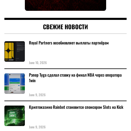
СВЕЖИЕ НОВОСТИ
Royal Partners возобновляет выплаты партнёрам
June 10, 2026
Рэпер Tyga сделал ставку на финал NBA через оператора
1win
June 9, 2026
Криптоказино Rainbet становится спонсором Slots на Kick
June 9, 2026