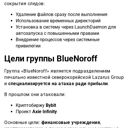
сокрытия следов:
Удаление файлов сразу после выполнения
Использование временных директорий
Установка в систему через LaunchDaemon для
автозапуска с повышенными правами
Внедрение процессов через системные
привилегии
Цели группы BlueNoroff
Группа «BlueNoroff» является подразделением
печально известной северокорейской Lazarus Group
и
специализируется на атаках ради прибыли
.
В прошлом они атаковали:
Криптобиржу
Bybit
Проект
Axie Infinity
Основные цели:
финансовые учреждения
,