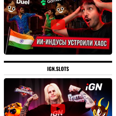
IGN.SLOTS