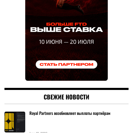
СВЕЖИЕ НОВОСТИ
Royal Partners возобновляет выплаты партнёрам