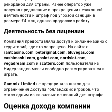
рекордной для страны. Ранее оператор уже
получал предписание о прекращении незаконной
деятельности и штраф под угрозой санкций в
размере €4 млн, однако продолжил работу.
Деятельность без лицензии
Компания предоставляла доступ к онлайн-казино с
территорий, где это запрещено. На сайтах
rantcasino.com
,
betoriginal.com
,
bluvegas.com
,
cashimashi.com
,
goslot.com
,
nordslot.com
,
vegadream.com
и
scatters.com
пользователи из
Нидерландов могли свободно регистрироваться и
играть.
Gammix Limited
не предприняла шагов для
ограничения доступа голландских игроков, что
стало одним из ключевых оснований для штрафа.
Оценка дохода компании