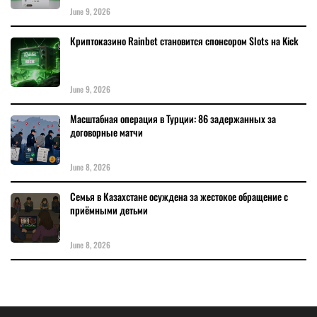
June 9, 2026
Криптоказино Rainbet становится спонсором Slots на Kick
June 9, 2026
Масштабная операция в Турции: 86 задержанных за
договорные матчи
June 8, 2026
Семья в Казахстане осуждена за жестокое обращение с
приёмными детьми
June 8, 2026