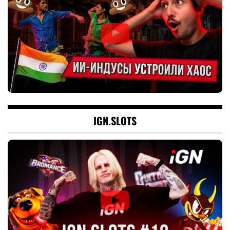
IGN.SLOTS