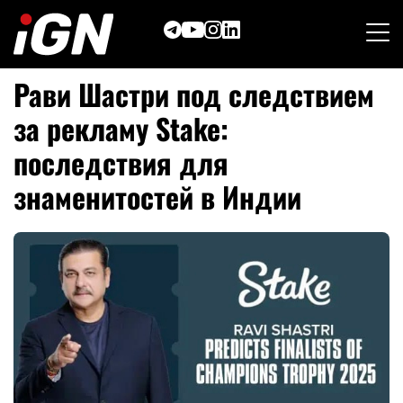
Skip
to
content
Рави Шастри под следствием
за рекламу Stake:
последствия для
знаменитостей в Индии