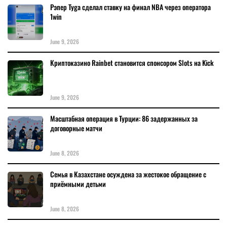
Рэпер Tyga сделал ставку на финал NBA через оператора
1win
June 9, 2026
Криптоказино Rainbet становится спонсором Slots на Kick
June 9, 2026
Масштабная операция в Турции: 86 задержанных за
договорные матчи
June 8, 2026
Семья в Казахстане осуждена за жестокое обращение с
приёмными детьми
June 8, 2026