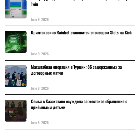
1win
June 9, 2026
Криптоказино Rainbet становится спонсором Slots на Kick
June 9, 2026
Масштабная операция в Турции: 86 задержанных за
договорные матчи
June 8, 2026
Семья в Казахстане осуждена за жестокое обращение с
приёмными детьми
June 8, 2026