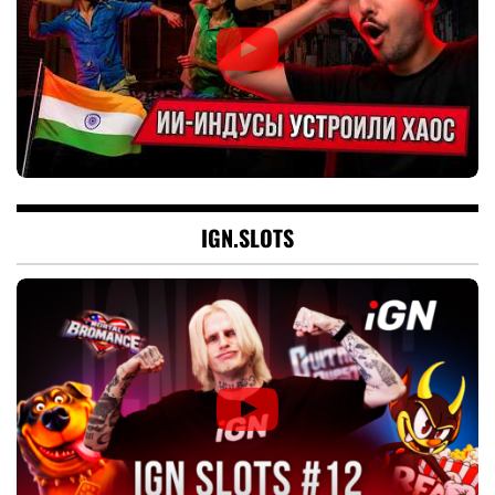
IGN.SLOTS