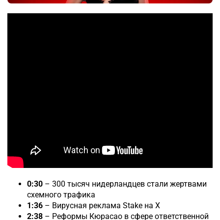
0:30
– 300 тысяч нидерландцев стали жертвами
схемного трафика
1:36
– Вирусная реклама Stake на X
2:38
– Реформы Кюрасао в сфере ответственной