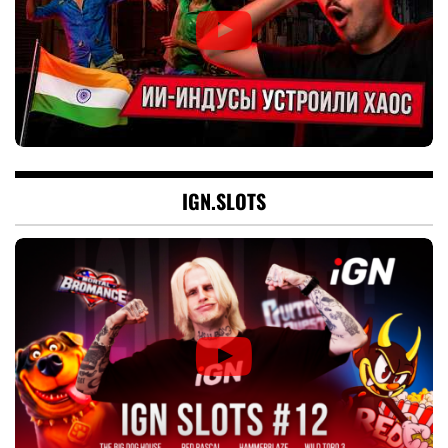
IGN.SLOTS