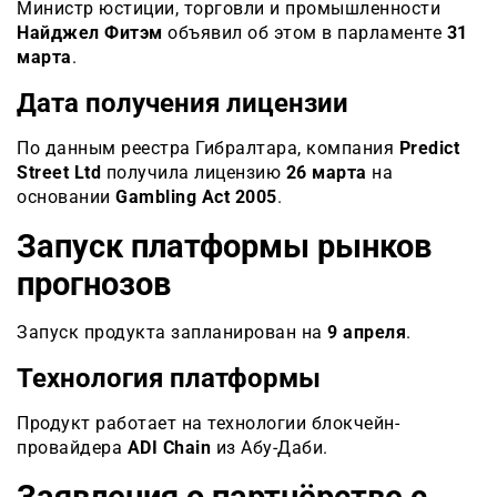
Министр юстиции, торговли и промышленности
Найджел Фитэм
объявил об этом в парламенте
31
марта
.
Дата получения лицензии
По данным реестра Гибралтара, компания
Predict
Street Ltd
получила лицензию
26 марта
на
основании
Gambling Act 2005
.
Запуск платформы рынков
прогнозов
Запуск продукта запланирован на
9 апреля
.
Технология платформы
Продукт работает на технологии блокчейн-
провайдера
ADI Chain
из Абу-Даби.