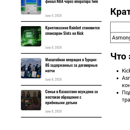
финал NBA через оператора 1win
Кра
June 9, 2026
Криптоказино Rainbet становится
спонсором Slots на Kick
Asmong
June 9, 2026
Что 
Масштабная операция в Турции:
86 задержанных за договорные
матчи
Kic
Asm
June 8, 2026
ко
Семья в Казахстане осуждена за
По
жестокое обращение с
тра
приёмными детьми
June 8, 2026