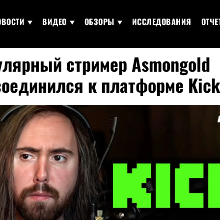
ОВОСТИ
ВИДЕО
ОБЗОРЫ
ИССЛЕДОВАНИЯ
ОТЧЕ
улярный стример Asmongold
соединился к платформе Kick