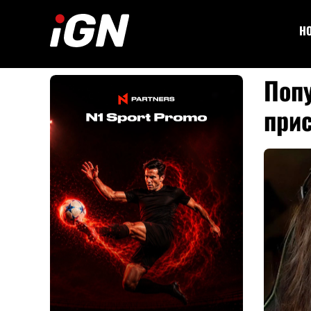
Skip
to
Н
content
Поп
при