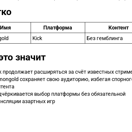
тко
Имя
Платформа
Контент
old
Kick
Без гемблинга
это значит
k продолжает расширяться за счёт известных стрим
ongold сохраняет свою аудиторию, избегая спорног
нтента
дчёркивается выбор платформы без обязательной
нсляции азартных игр