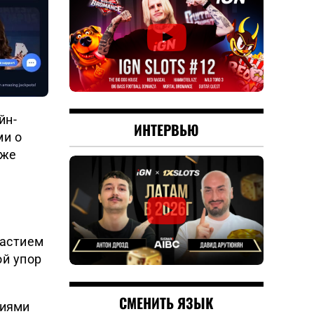
йн-
ИНТЕРВЬЮ
ми о
кже
частием
й упор
СМЕНИТЬ ЯЗЫК
ниями