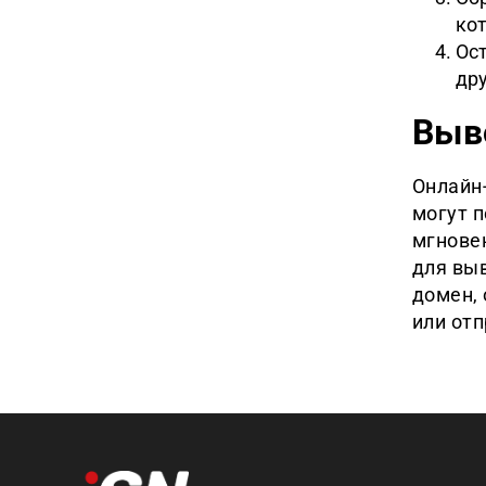
ко
Ост
дру
Выв
Онлайн
могут п
мгнове
для выв
домен,
или отп