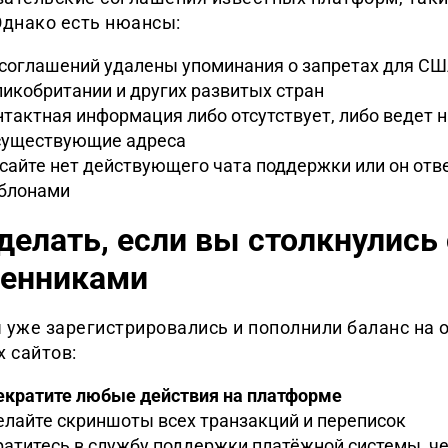
Однако есть нюансы:
соглашений удалены упоминания о запретах для СШ
икобритании и других развитых стран
тактная информация либо отсутствует, либо ведет н
существующие адреса
сайте нет действующего чата поддержки или он отв
блонами
делать, если вы столкнулись 
енниками
 уже зарегистрировались и пополнили баланс на 
х сайтов:
екратите любые действия на платформе
лайте скриншоты всех транзакций и переписок
атитесь в службу поддержки платёжной системы, ч