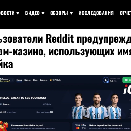
ОВОСТИ
ВИДЕО
ОБЗОРЫ
ИССЛЕДОВАНИЯ
ОТЧЕ
ьзователи Reddit предупреж
ам-казино, использующих им
йка