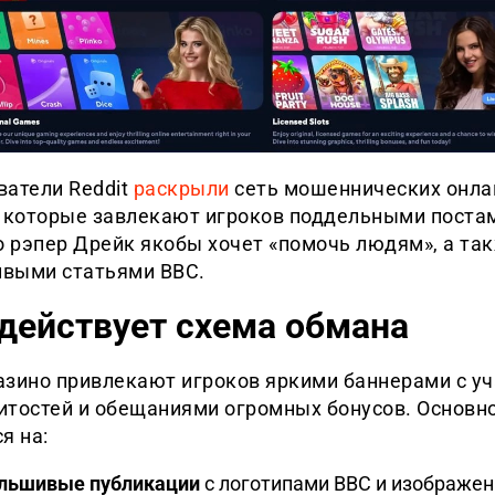
ватели Reddit
раскрыли
сеть мошеннических онла
, которые завлекают игроков поддельными поста
о рэпер Дрейк якобы хочет «помочь людям», а та
выми статьями BBC.
действует схема обмана
азино привлекают игроков яркими баннерами с у
итостей и обещаниями огромных бонусов. Основно
я на:
льшивые публикации
с логотипами BBC и изображе