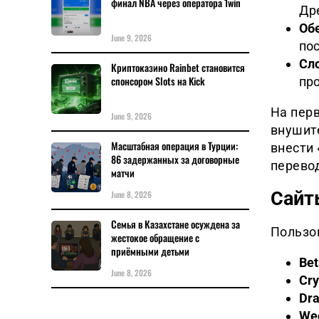
финал NBA через оператора 1win
Др
Об
June 9, 2026
пос
Сл
Криптоказино Rainbet становится
спонсором Slots на Kick
пр
На пер
June 9, 2026
внушит
Масштабная операция в Турции:
внести 
86 задержанных за договорные
перевод
матчи
Сайт
June 8, 2026
Семья в Казахстане осуждена за
Пользо
жестокое обращение с
приёмными детьми
Bet
June 8, 2026
Cry
Dra
We