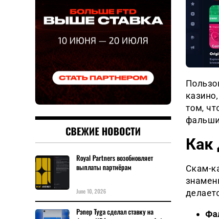
Пользо
казино
том, чт
фальши
СВЕЖИЕ НОВОСТИ
Как 
Royal Partners возобновляет
выплаты партнёрам
Скам-к
знамен
June 10, 2026
делаетс
Рэпер Tyga сделал ставку на
Фа