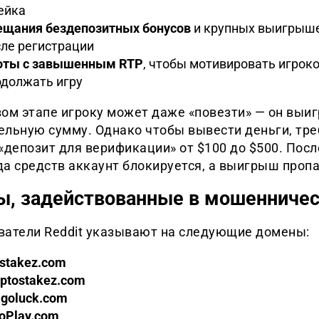
ейка
ещания бездепозитных бонусов
и крупных выигрыше
ле регистрации
оты с завышенным RTP
, чтобы мотивировать игрок
одолжать игру
вом этапе игроку может даже «повезти» — он выи
ельную сумму. Однако чтобы вывести деньги, тре
«депозит для верификации» от $100 до $500. Посл
а средств аккаунт блокируется, а выигрыш пропа
ы, задействованные в мошенниче
ватели Reddit указывают на следующие домены:
stakez.cоm
ptostakez.cоm
goluck.cоm
oPlay.cоm