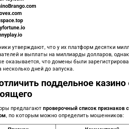
sinoBrango.cоm
ovex.cоm
space.tоp
yfortune.iо
nyplay.iо
ики утверждают, что у их платформ десятки мил
вателей и выплаты на миллиарды долларов, однак
ке оказывается, что домены были зарегистриров
а несколько дней до запуска.
отличить поддельное казино 
тоящего
оры предлагают
проверочный список признаков 
рм
, по которым можно определить мошенников: