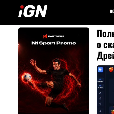
Skip
to
Н
content
Пол
о ск
Дре