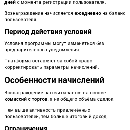
дней
с момента регистрации пользователя.
Вознаграждение начисляется
ежедневно
на баланс
пользователя.
Период действия условий
Условия программы могут изменяться без
предварительного уведомления.
Платформа оставляет за собой право
корректировать параметры начислений.
Особенности начислений
Вознаграждение рассчитывается на основе
комиссий с торгов
, а не общего объёма сделок.
Чем выше активность привлечённых
пользователей, тем больше итоговый доход.
Ограничения