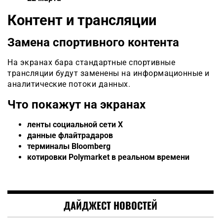
Контент и трансляции
Замена спортивного контента
На экранах бара стандартные спортивные
трансляции будут заменены на информационные и
аналитические потоки данных.
Что покажут на экранах
ленты социальной сети X
данные флайтрадаров
терминалы Bloomberg
котировки Polymarket в реальном времени
ДАЙДЖЕСТ НОВОСТЕЙ