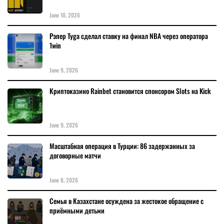
June 10, 2026
Рэпер Tyga сделал ставку на финал NBA через оператора
1win
June 9, 2026
Криптоказино Rainbet становится спонсором Slots на Kick
June 9, 2026
Масштабная операция в Турции: 86 задержанных за
договорные матчи
June 8, 2026
Семья в Казахстане осуждена за жестокое обращение с
приёмными детьми