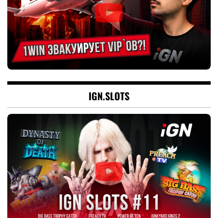
IGN.SLOTS