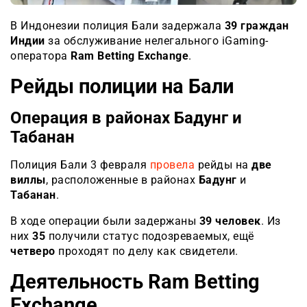
В Индонезии полиция Бали задержала
39 граждан
Индии
за обслуживание нелегального iGaming-
оператора
Ram Betting Exchange
.
Рейды полиции на Бали
Операция в районах Бадунг и
Табанан
Полиция Бали 3 февраля
провела
рейды на
две
виллы
, расположенные в районах
Бадунг
и
Табанан
.
В ходе операции были задержаны
39 человек
. Из
них
35
получили статус подозреваемых, ещё
четверо
проходят по делу как свидетели.
Деятельность Ram Betting
Exchange