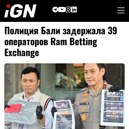
Skip
to
content
Полиция Бали задержала 39
операторов Ram Betting
Exchange