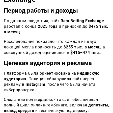
Период работы и доходы
По данным следствия, сайт
Ram Betting Exchange
работал с конца
2025 года
и приносил до
$475 тыс.
в месяц
.
Расследование показало, что каждая из двух
локаций могла приносить до
$255 тыс. в месяц
, а
совокупный доход оценивался в
$415–474 тыс.
.
Целевая аудитория и реклама
Платформа была ориентирована на
индийскую
аудиторию
. Полиция обнаружила сайт через
рекламу в
Instagram
, после чего была начата
киберпроверка.
Следствие подтвердило, что сайт обеспечивал
полный цикл онлайн-гемблинга, включая
депозиты
,
вывод средств
и техническую поддержку.