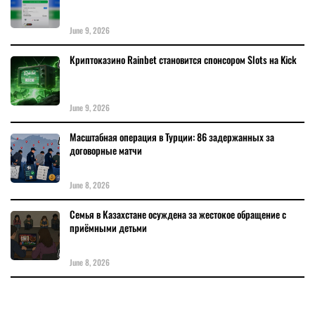
June 9, 2026
Криптоказино Rainbet становится спонсором Slots на Kick
June 9, 2026
Масштабная операция в Турции: 86 задержанных за
договорные матчи
June 8, 2026
Семья в Казахстане осуждена за жестокое обращение с
приёмными детьми
June 8, 2026