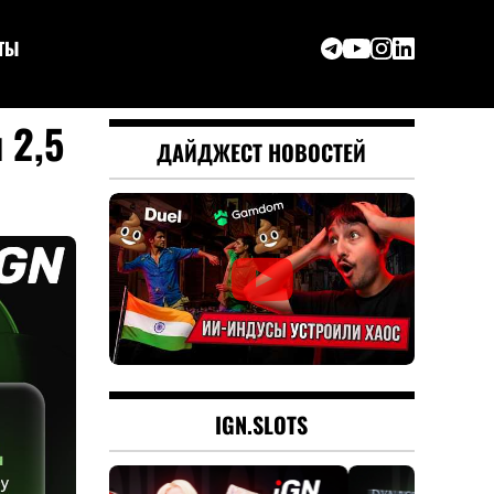
ТЫ
 2,5
ДАЙДЖЕСТ НОВОСТЕЙ
IGN.SLOTS