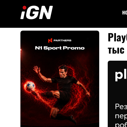
Skip
to
Н
content
Play
тыс