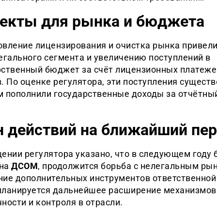
екты для рынка и бюджета
овление лицензирования и очистка рынка привели
егального сегмента и увеличению поступлений в
рственный бюджет за счёт лицензионных платеже
. По оценке регулятора, эти поступления сущест
м пополнили государственные доходы за отчётны
н действий на ближайший пе
ении регулятора указано, что в следующем году 
ена
ДСОМ
, продолжится борьба с нелегальным ры
ние дополнительных инструментов ответственной
планируется дальнейшее расширение механизмов
ности и контроля в отрасли.