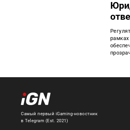
Юри
отв
Регулят
рамках
обеспе
прозрач
Самый первый iGaming-новостник
в Telegram (Est. 2021)