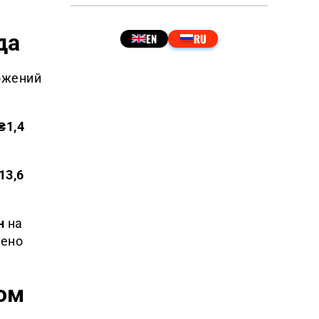
да
ожений
₴1,4
13,6
н
на
лено
ом