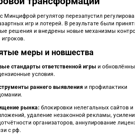
ровой трансформации
 с Минцифрой регулятор перезапустил регулиров
зартных игр и лотерей. В результате были приня
ые решения и внедрены новые механизмы контро
 игроков.
ятые меры и новшества
вые стандарты ответственной игры
и обновлённы
цензионные условия.
струменты раннего выявления
и профилактики
домании.
ищение рынка:
блокировки нелегальных сайтов и
иложений, удаление незаконной рекламы, усилен
дотчётности организаторов, аннулирование лицен
зи с рф.