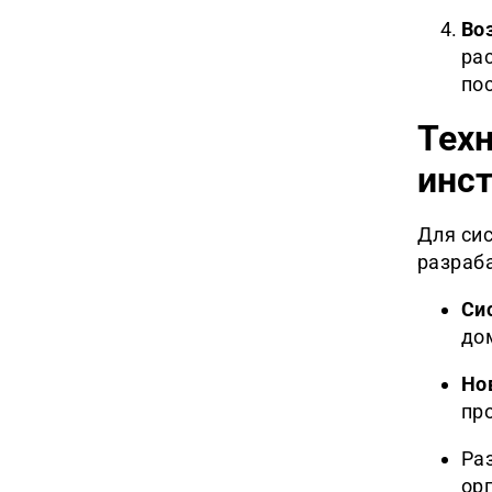
Во
ра
по
Тех
инс
Для си
разраб
Си
до
Но
пр
Ра
ор