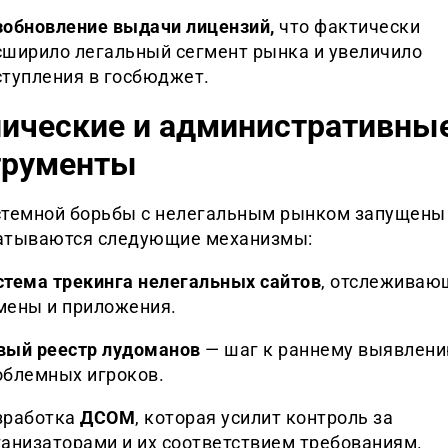
зобновление выдачи лицензий,
что фактически
сширило легальный сегмент рынка и увеличило
ступления в госбюджет.
нические и административны
трументы
стемной борьбы с нелегальным рынком запущены
атываются следующие механизмы:
стема трекинга нелегальных сайтов
, отслеживаю
мены и приложения.
вый реестр лудоманов
— шаг к раннему выявлен
облемных игроков.
зработка
ДСОМ
, которая усилит контроль за
ганизаторами и их соответствием требованиям.