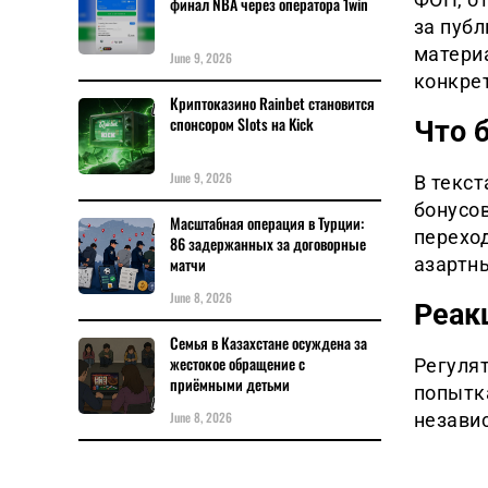
финал NBA через оператора 1win
за пуб
материа
June 9, 2026
конкре
Криптоказино Rainbet становится
спонсором Slots на Kick
Что 
June 9, 2026
В текс
бонусо
Масштабная операция в Турции:
перехо
86 задержанных за договорные
матчи
азартны
June 8, 2026
Реак
Семья в Казахстане осуждена за
жестокое обращение с
Регулят
приёмными детьми
попытк
June 8, 2026
незави