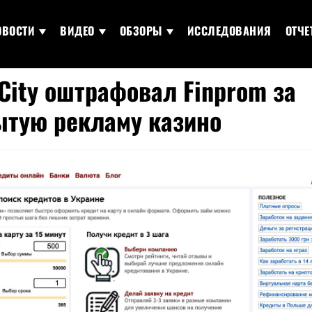
ОВОСТИ
ВИДЕО
ОБЗОРЫ
ИССЛЕДОВАНИЯ
ОТЧЕ
City оштрафовал Finprom за
ытую рекламу казино