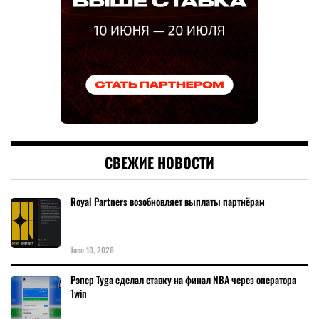
СВЕЖИЕ НОВОСТИ
Royal Partners возобновляет выплаты партнёрам
June 10, 2026
Рэпер Tyga сделал ставку на финал NBA через оператора
1win