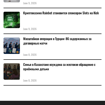
June 9, 2026
Криптоказино Rainbet становится спонсором Slots на Kick
June 9, 2026
Масштабная операция в Турции: 86 задержанных за
договорные матчи
June 8, 2026
Семья в Казахстане осуждена за жестокое обращение с
приёмными детьми
June 8, 2026