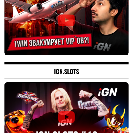
IGN.SLOTS