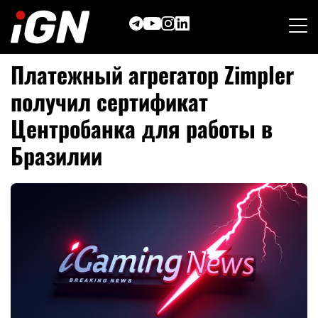
Skip
to
content
Платежный агрегатор Zimpler
получил сертификат
Центробанка для работы в
Бразилии