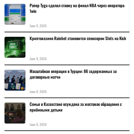
Рэпер Tyga сделал ставку на финал NBA через оператора
1win
June 9, 2026
Криптоказино Rainbet становится спонсором Slots на Kick
June 9, 2026
Масштабная операция в Турции: 86 задержанных за
договорные матчи
June 8, 2026
Семья в Казахстане осуждена за жестокое обращение с
приёмными детьми
June 8, 2026