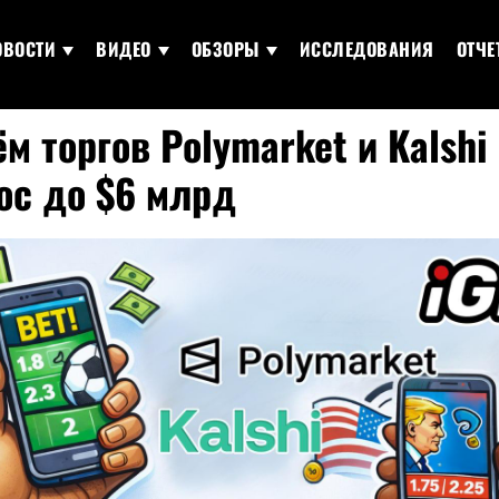
ОВОСТИ
ВИДЕО
ОБЗОРЫ
ИССЛЕДОВАНИЯ
ОТЧЕ
м торгов Polymarket и Kalshi
ос до $6 млрд