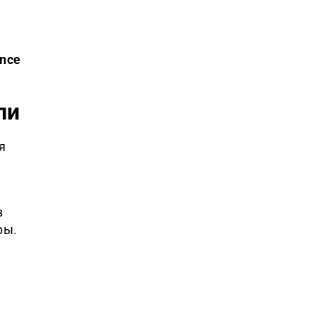
ance
ли
я
в
ры.