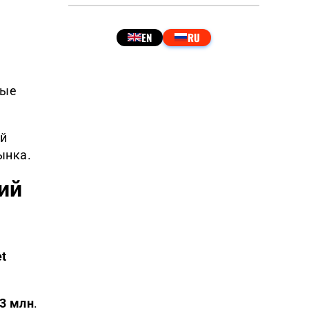
ные
ый
ынка.
ий
t
,3 млн
.