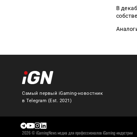
В дека
собств
Аналог
Самый первый iGaming-новостник
в Telegram (Est. 2021)
2026 © iGamingNews медиа для профессионалов iGaming-индустрии