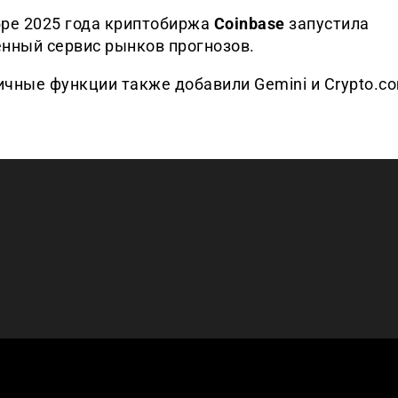
бре 2025 года криптобиржа
Coinbase
запустила
енный сервис рынков прогнозов.
ичные функции также добавили Gemini и Crypto.c