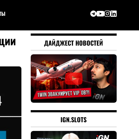
ТЫ
ции
ДАЙДЖЕСТ НОВОСТЕЙ
IGN.SLOTS