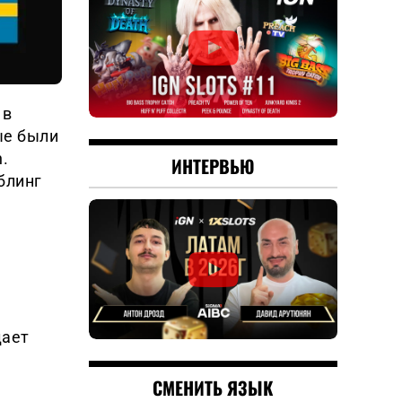
 в
ые были
.
ИНТЕРВЬЮ
блинг
дает
СМЕНИТЬ ЯЗЫК