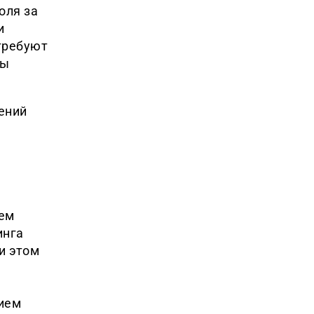
оля за
и
требуют
ты
ений
ьем
инга
и этом
нием