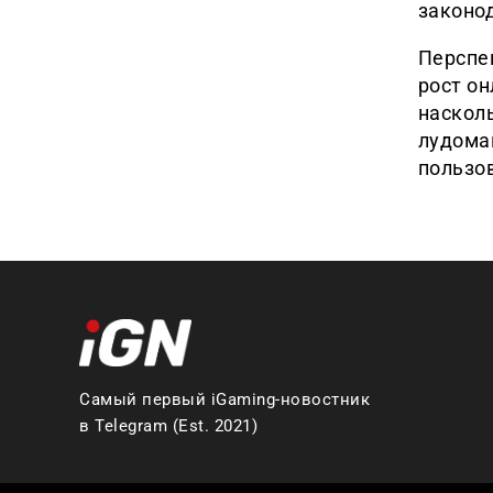
законо
Перспе
рост он
наскол
лудома
пользо
Самый первый iGaming-новостник
в Telegram (Est. 2021)