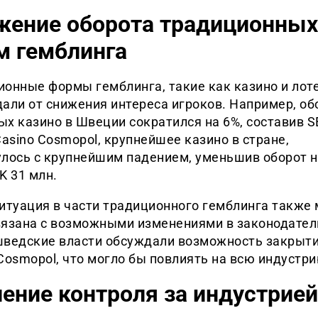
жение оборота традиционных
м гемблинга
онные формы гемблинга, такие как казино и лот
али от снижения интереса игроков. Например, об
х казино в Швеции сократился на 6%, составив S
Casino Cosmopol, крупнейшее казино в стране,
улось с крупнейшим падением, уменьшив оборот н
K 31 млн.
ситуация в части традиционного гемблинга также
вязана с возможными изменениями в законодател
шведские власти обсуждали возможность закрыт
Cosmopol, что могло бы повлиять на всю индустри
ение контроля за индустрией