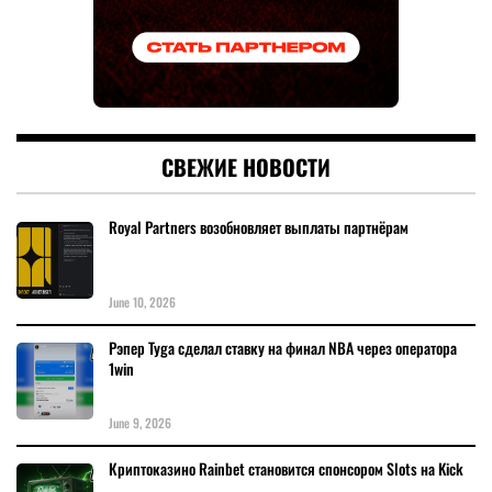
СВЕЖИЕ НОВОСТИ
Royal Partners возобновляет выплаты партнёрам
June 10, 2026
Рэпер Tyga сделал ставку на финал NBA через оператора
1win
June 9, 2026
Криптоказино Rainbet становится спонсором Slots на Kick