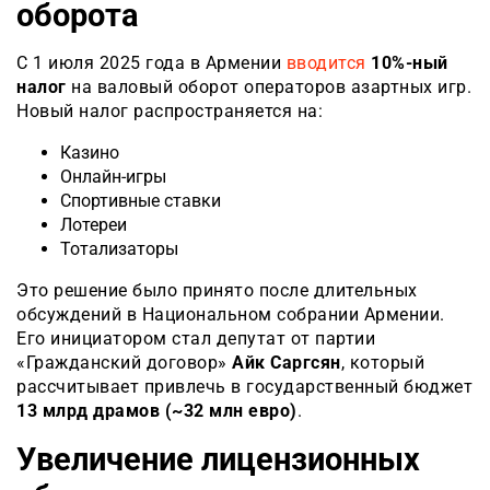
оборота
С 1 июля 2025 года в Армении
вводится
10%-ный
налог
на валовый оборот операторов азартных игр.
Новый налог распространяется на:
Казино
Онлайн-игры
Спортивные ставки
Лотереи
Тотализаторы
Это решение было принято после длительных
обсуждений в Национальном собрании Армении.
Его инициатором стал депутат от партии
«Гражданский договор»
Айк Саргсян
, который
рассчитывает привлечь в государственный бюджет
13 млрд драмов (~32 млн евро)
.
Увеличение лицензионных