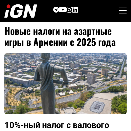
Skip
to
content
Новые налоги на азартные
игры в Армении с 2025 года
10%-ный налог с валового