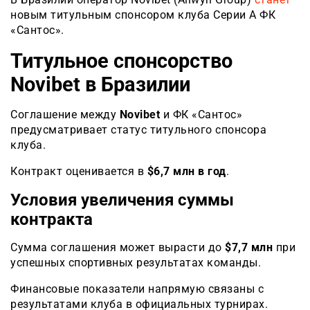
новым титульным спонсором клуба Серии A ФК
«Сантос».
Титульное спонсорство
Novibet в Бразилии
Соглашение между
Novibet
и ФК «Сантос»
предусматривает статус титульного спонсора
клуба.
Контракт оценивается в
$6,7 млн в год
.
Условия увеличения суммы
контракта
Сумма соглашения может вырасти до
$7,7 млн
при
успешных спортивных результатах команды.
Финансовые показатели напрямую связаны с
результатами клуба в официальных турнирах.