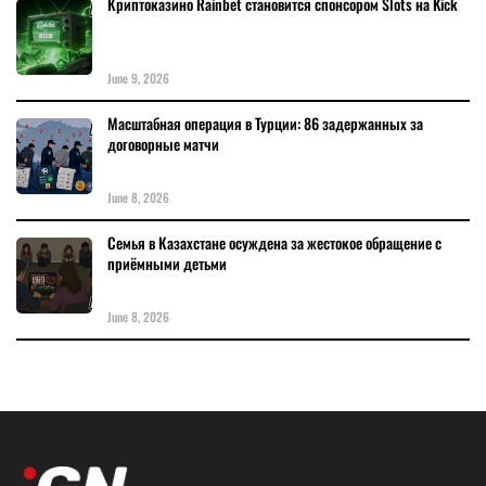
Криптоказино Rainbet становится спонсором Slots на Kick
June 9, 2026
Масштабная операция в Турции: 86 задержанных за
договорные матчи
June 8, 2026
Семья в Казахстане осуждена за жестокое обращение с
приёмными детьми
June 8, 2026