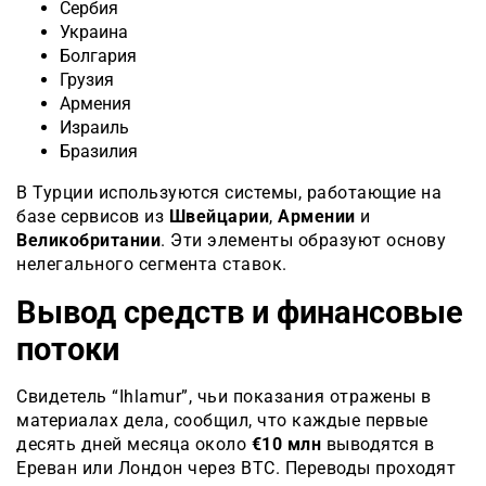
Сербия
Украина
Болгария
Грузия
Армения
Израиль
Бразилия
В Турции используются системы, работающие на
базе сервисов из
Швейцарии
,
Армении
и
Великобритании
. Эти элементы образуют основу
нелегального сегмента ставок.
Вывод средств и финансовые
потоки
Свидетель “Ihlamur”, чьи показания отражены в
материалах дела, сообщил, что каждые первые
десять дней месяца около
€10 млн
выводятся в
Ереван или Лондон через BTC. Переводы проходят