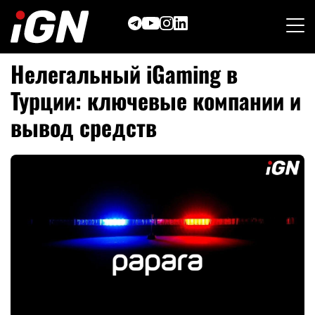
Skip
to
content
Нелегальный iGaming в
Турции: ключевые компании и
вывод средств