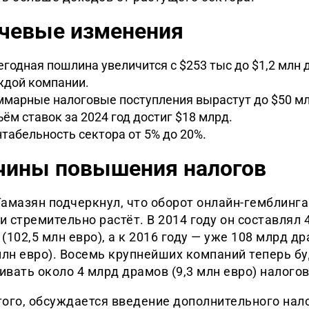
чевые изменения
годная пошлина увеличится с $253 тыс до $1,2 млн 
ждой компании.
марные налоговые поступления вырастут до $50 млн
ём ставок за 2024 год достиг $18 млрд.
табельность сектора от 5% до 20%.
чины повышения налогов
амазян подчеркнул, что оборот онлайн-гемблинга
 стремительно растёт. В 2014 году он составлял 
(102,5 млн евро), а к 2016 году — уже 108 млрд д
млн евро). Восемь крупнейших компаний теперь б
вать около 4 млрд драмов (9,3 млн евро) налогов 
того, обсуждается введение дополнительного нал