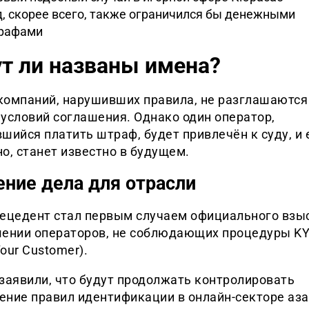
, скорее всего, также ограничился бы денежными
рафами
т ли названы имена?
компаний, нарушивших правила, не разглашаются
условий соглашения. Однако один оператор,
шийся платить штраф, будет привлечён к суду, и 
о, станет известно в будущем.
ение дела для отрасли
рецедент стал первым случаем официального взы
шении операторов, не соблюдающих процедуры K
our Customer).
заявили, что будут продолжать контролировать
ение правил идентификации в онлайн-секторе аз