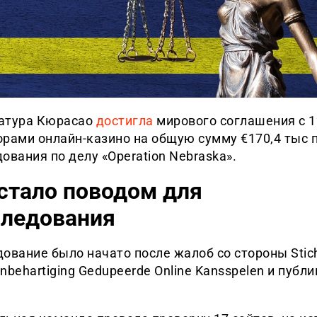
атура Кюрасао
достигла
мирового соглашения с 1
орами онлайн-казино на общую сумму €170,4 тыс 
ования по делу «Operation Nebraska».
стало поводом для
следования
ование было начато после жалоб со стороны Stich
nbehartiging Gedupeerde Online Kansspelen и публ