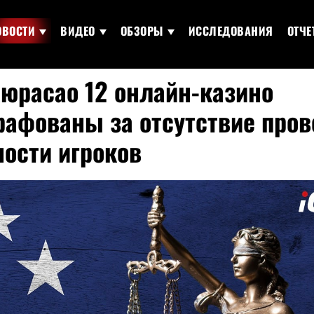
ОВОСТИ
ВИДЕО
ОБЗОРЫ
ИССЛЕДОВАНИЯ
ОТЧЕ
юрасао 12 онлайн-казино
рафованы за отсутствие пров
ости игроков