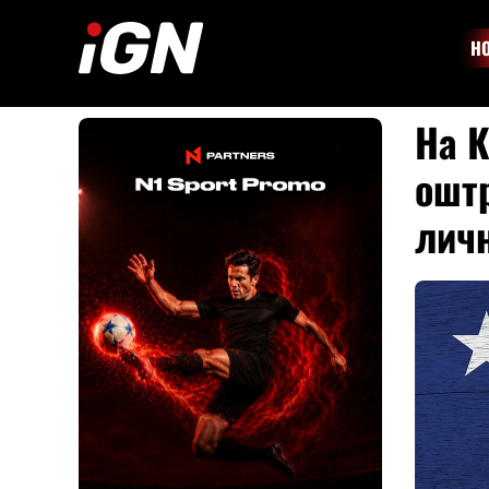
Skip
to
Н
content
На К
ошт
личн