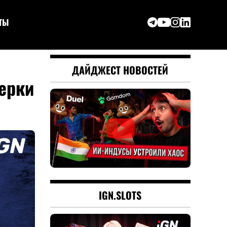
ТЫ
ДАЙДЖЕСТ НОВОСТЕЙ
ерки
IGN.SLOTS