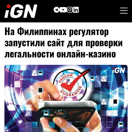
Skip
to
content
На Филиппинах регулятор
запустили сайт для проверки
легальности онлайн-казино