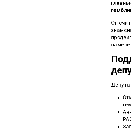
главны
гембли
Он счит
знамен
продви
намерен
Под
деп
Депута
От
гем
Ан
PA
За