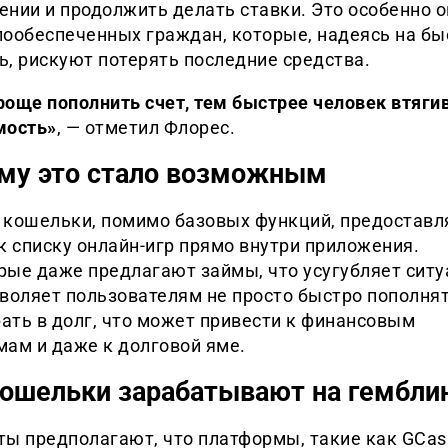
нии и продолжить делать ставки. Это особенно 
лообеспеченных граждан, которые, надеясь на б
, рискуют потерять последние средства.
още пополнить счет, тем быстрее человек втягив
мость»
, — отметил Флорес.
му это стало возможным
 кошельки, помимо базовых функций, предостав
к списку онлайн-игр прямо внутри приложения.
рые даже предлагают займы, что усугубляет сит
воляет пользователям не просто быстро пополнят
рать в долг, что может привести к финансовым
мам и даже к долговой яме.
кошельки зарабатывают на гембли
ты предполагают, что платформы, такие как GCas