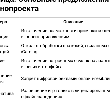
онопроекта
ера
Описание
Исключение возможности привязки кошел
ации
игровым приложениям
овка
Отказ от обработки платежей, связанных 
кций
iGaming
ие
Исключение встроенных ссылок на азарт
игры из интерфейса
чение
Запрет цифровой рекламы онлайн-гембли
мы
Разрешение игр только в лицензированны
натива
офлайн-заведениях