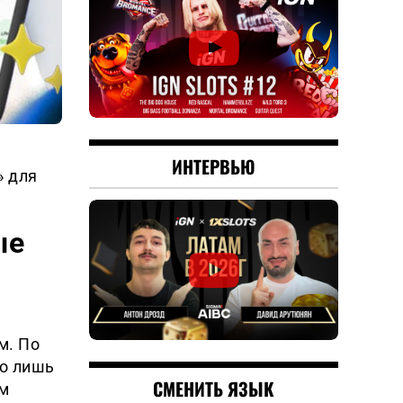
ИНТЕРВЬЮ
» для
ые
м. По
но лишь
СМЕНИТЬ ЯЗЫК
ом