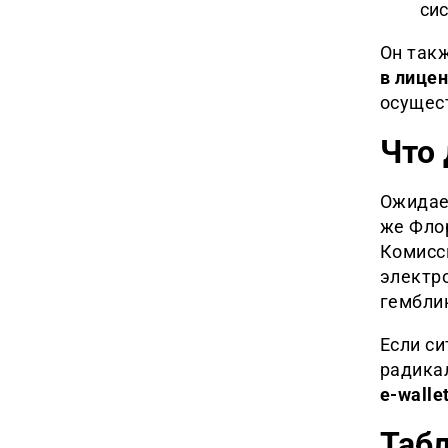
сис
Он так
в лице
осущес
Что
Ожидает
же Флор
Комисс
электр
гембли
Если си
радика
e-walle
Таб