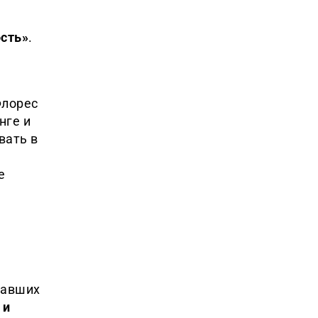
сть»
.
Флорес
нге и
вать в
е
давших
 и