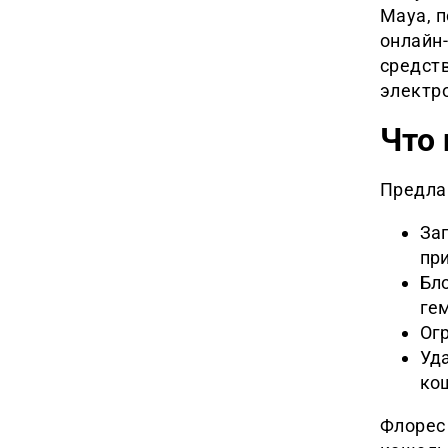
Maya, п
онлайн
средст
электр
Что 
Предла
Зап
при
Бло
ге
Огр
Уда
ко
Флорес 