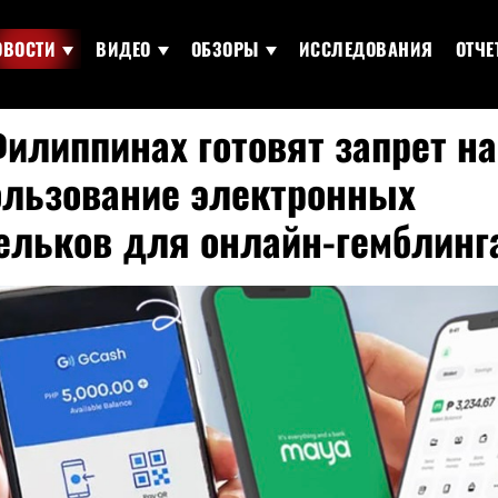
ОВОСТИ
ВИДЕО
ОБЗОРЫ
ИССЛЕДОВАНИЯ
ОТЧЕ
илиппинах готовят запрет на
ользование электронных
ельков для онлайн-гемблинг