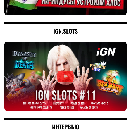
IGN.SLOTS
ИНТЕРВЬЮ