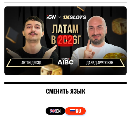
СМЕНИТЬ ЯЗЫК