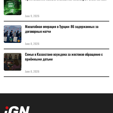
June 9, 2026
Масштабная операция в Турции: 86 задержанных за
договорные матчи
June 8, 2026
Семья в Казахстане осуждена за жестокое обращение с
приёмными детьми
June 8, 2026