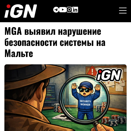
Skip
to
content
MGA выявил нарушение
безопасности системы на
Мальте