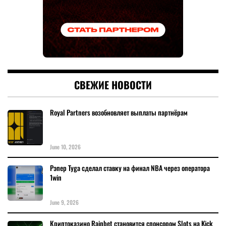
СВЕЖИЕ НОВОСТИ
Royal Partners возобновляет выплаты партнёрам
June 10, 2026
Рэпер Tyga сделал ставку на финал NBA через оператора
1win
June 9, 2026
Криптоказино Rainbet становится спонсором Slots на Kick