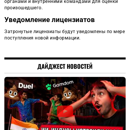
органами и внутренними командами для оценки
произошедшего.
Уведомление лицензиатов
Затронутые лицензиаты будут уведомлены по мере
поступления новой информации.
ДАЙДЖЕСТ НОВОСТЕЙ