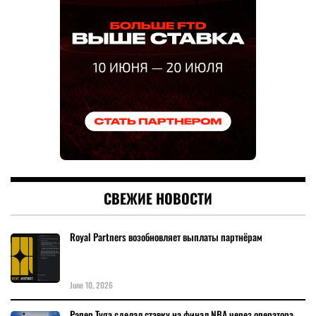
СВЕЖИЕ НОВОСТИ
Royal Partners возобновляет выплаты партнёрам
June 10, 2026
Рэпер Tyga сделал ставку на финал NBA через оператора