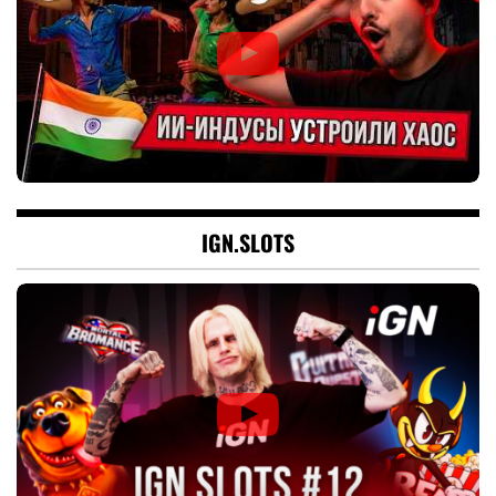
IGN.SLOTS