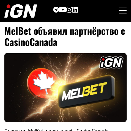
Skip
to
content
MelBet объявил партнёрство с
CasinoCanada
Оператор MelBet и ревью-сайт CasinoCanada