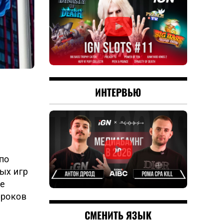
ИНТЕРВЬЮ
по
ых игр
ие
гроков
СМЕНИТЬ ЯЗЫК