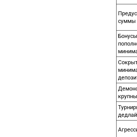
Предус
суммы 
Бонусы
пополн
минима
Сокрыт
минима
депози
Демонс
крупны
Турнир
дедла
Агресс