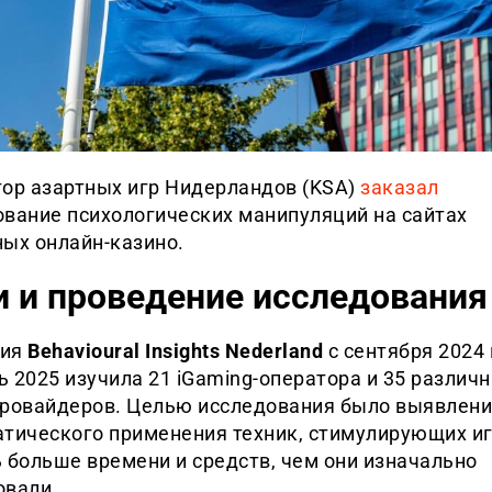
тор азартных игр Нидерландов (KSA)
заказал
ование психологических манипуляций на сайтах
ных онлайн-казино.
 и проведение исследования
ния
Behavioural Insights Nederland
с сентября 2024 
 2025 изучила 21 iGaming-оператора и 35 различн
провайдеров. Целью исследования было выявлен
атического применения техник, стимулирующих и
 больше времени и средств, чем они изначально
овали.