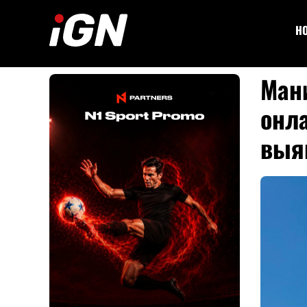
Skip
to
Н
content
Ман
онл
выя