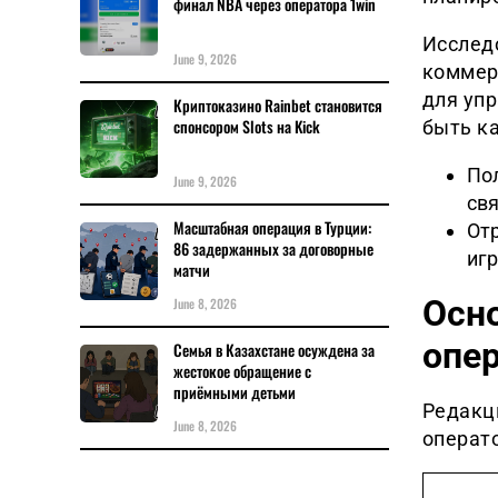
финал NBA через оператора 1win
Исследо
June 9, 2026
коммер
для упр
Криптоказино Rainbet становится
спонсором Slots на Kick
быть к
По
June 9, 2026
свя
Масштабная операция в Турции:
Отр
86 задержанных за договорные
игр
матчи
Осн
June 8, 2026
опе
Семья в Казахстане осуждена за
жестокое обращение с
приёмными детьми
Редакц
June 8, 2026
операт