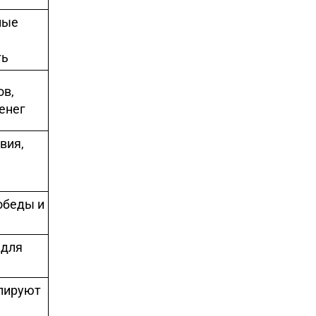
ные
ть
ов,
енег
вия,
обеды и
 для
лируют