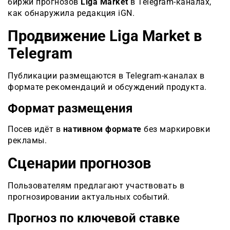
биржи прогнозов
Liga Market
в Telegram-каналах,
как обнаружила редакция iGN.
Продвижение Liga Market в
Telegram
Публикации размещаются в Telegram-каналах в
формате рекомендаций и обсуждений продукта.
Формат размещения
Посев идёт в
нативном формате
без маркировки
рекламы.
Сценарии прогнозов
Пользователям предлагают участвовать в
прогнозировании актуальных событий.
Прогноз по ключевой ставке