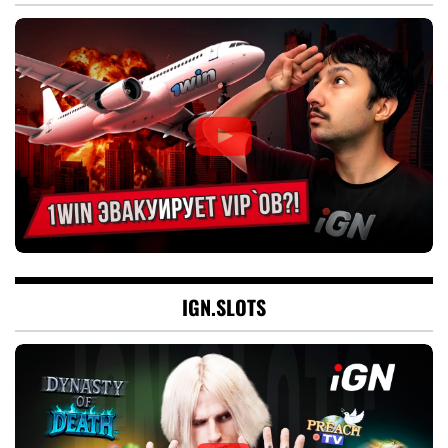
IGN.SLOTS