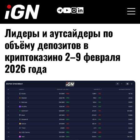
Skip
to
content
Лидеры и аутсайдеры по
объёму депозитов в
криптоказино 2–9 февраля
2026 года