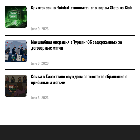
Криптоказино Rainbet становится спонсором Slots на Kick
June 9, 2026
Масштабная операция в Турции: 86 задержанных за
договорные матчи
June 8, 2026
Семья в Казахстане осуждена за жестокое обращение с
приёмными детьми
June 8, 2026