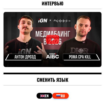
ИНТЕРВЬЮ
СМЕНИТЬ ЯЗЫК