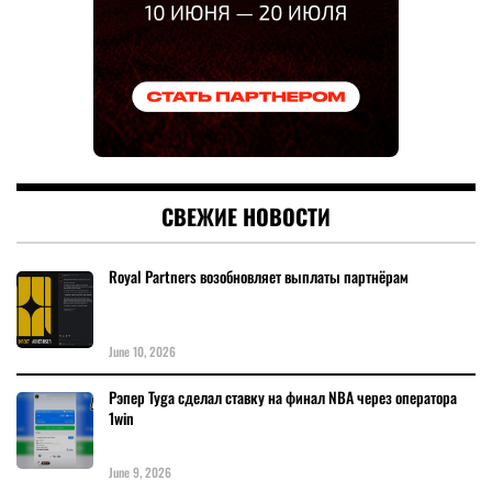
СВЕЖИЕ НОВОСТИ
Royal Partners возобновляет выплаты партнёрам
June 10, 2026
Рэпер Tyga сделал ставку на финал NBA через оператора
1win
June 9, 2026