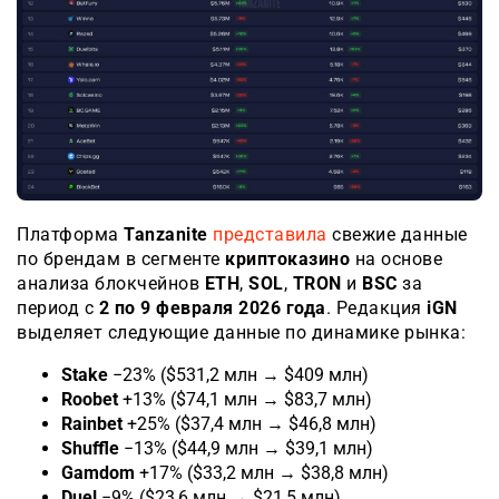
Платформа
Tanzanite
представила
свежие данные
по брендам в сегменте
криптоказино
на основе
анализа блокчейнов
ETH
,
SOL
,
TRON
и
BSC
за
период с
2 по 9 февраля 2026 года
. Редакция
iGN
выделяет следующие данные по динамике рынка:
Stake
−23% ($531,2 млн → $409 млн)
Roobet
+13% ($74,1 млн → $83,7 млн)
Rainbet
+25% ($37,4 млн → $46,8 млн)
Shuffle
−13% ($44,9 млн → $39,1 млн)
Gamdom
+17% ($33,2 млн → $38,8 млн)
Duel
−9% ($23,6 млн → $21,5 млн)