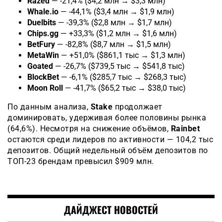
Razed
— -21,4% ($4,2 млн → $3,3 млн)
Whale.io
— -44,1% ($3,4 млн → $1,9 млн)
Duelbits
— -39,3% ($2,8 млн → $1,7 млн)
Chips.gg
— +33,3% ($1,2 млн → $1,6 млн)
BetFury
— -82,8% ($8,7 млн → $1,5 млн)
MetaWin
— +51,0% ($861,1 тыс → $1,3 млн)
Goated
— -26,7% ($739,5 тыс → $541,8 тыс)
BlockBet
— -6,1% ($285,7 тыс → $268,3 тыс)
Moon Roll
— -41,7% ($65,2 тыс → $38,0 тыс)
По данным анализа,
Stake
продолжает
доминировать, удерживая более половины рынка
(64,6%). Несмотря на снижение объёмов,
Rainbet
остаются среди лидеров по активности — 104,2 тыс
депозитов. Общий недельный объём депозитов по
ТОП-23 брендам превысил $909 млн.
ДАЙДЖЕСТ НОВОСТЕЙ