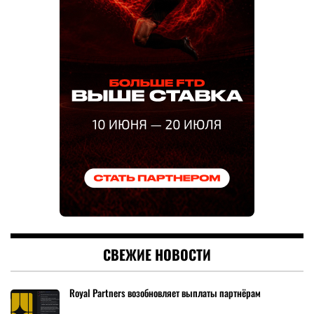
СВЕЖИЕ НОВОСТИ
Royal Partners возобновляет выплаты партнёрам